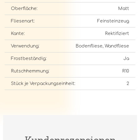
Oberfläche:
Matt
Fliesenart:
Feinsteinzeug
Kante:
Rektifiziert
Verwendung:
Bodenfliese, Wandfliese
Frostbeständig:
Ja
Rutschhemmung:
R10
Stück je Verpackungseinheit:
2