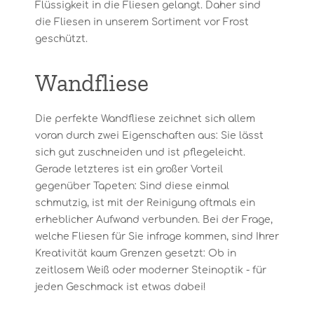
Flüssigkeit in die Fliesen gelangt. Daher sind
die Fliesen in unserem Sortiment vor Frost
geschützt.
Wandfliese
Die perfekte Wandfliese zeichnet sich allem
voran durch zwei Eigenschaften aus: Sie lässt
sich gut zuschneiden und ist pflegeleicht.
Gerade letzteres ist ein großer Vorteil
gegenüber Tapeten: Sind diese einmal
schmutzig, ist mit der Reinigung oftmals ein
erheblicher Aufwand verbunden. Bei der Frage,
welche Fliesen für Sie infrage kommen, sind Ihrer
Kreativität kaum Grenzen gesetzt: Ob in
zeitlosem Weiß oder moderner Steinoptik - für
jeden Geschmack ist etwas dabei!