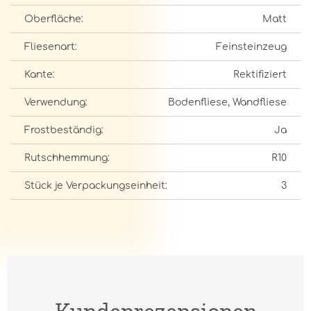
Oberfläche:
Matt
Fliesenart:
Feinsteinzeug
Kante:
Rektifiziert
Verwendung:
Bodenfliese, Wandfliese
Frostbeständig:
Ja
Rutschhemmung:
R10
Stück je Verpackungseinheit:
3