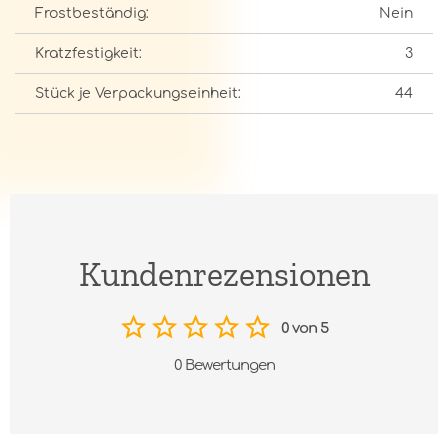
Frostbeständig:
Nein
Kratzfestigkeit:
3
Stück je Verpackungseinheit:
44
Kundenrezensionen
0 von 5
0 Bewertungen