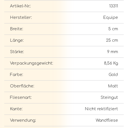
Artikel-Nr.:
13311
Hersteller:
Equipe
Breite:
5 cm
Länge:
25 cm
Stärke:
9 mm
Verpackungsgewicht:
8,56 Kg
Farbe:
Gold
Oberfläche:
Matt
Fliesenart:
Steingut
Kante:
Nicht rektifiziert
Verwendung:
Wandfliese