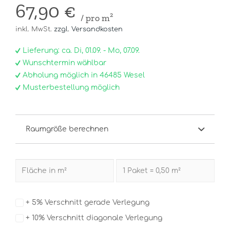
67,90 €
/ pro m²
inkl. MwSt.
zzgl. Versandkosten
Lieferung: ca. Di, 01.09. - Mo, 07.09.
Wunschtermin wählbar
Abholung möglich in 46485 Wesel
Musterbestellung möglich
Raumgröße berechnen
+ 5% Verschnitt gerade Verlegung
+ 10% Verschnitt diagonale Verlegung