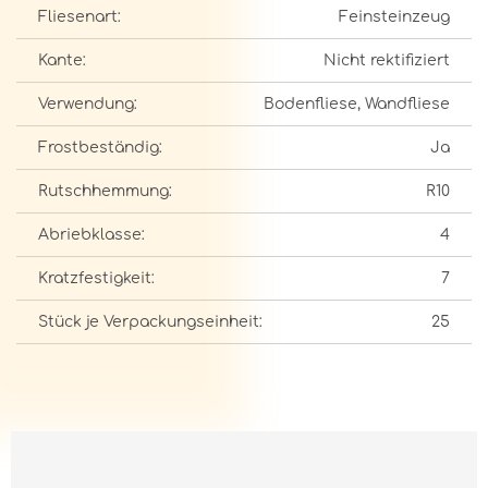
Fliesenart:
Feinsteinzeug
Kante:
Nicht rektifiziert
Verwendung:
Bodenfliese, Wandfliese
Frostbeständig:
Ja
Rutschhemmung:
R10
Abriebklasse:
4
Kratzfestigkeit:
7
Stück je Verpackungseinheit:
25