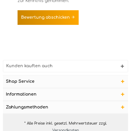
zur Kenntnis genommen.
Bewertung abschicken
Kunden kauften auch
Shop Service
Informationen
Zahlungsmethoden
* Alle Preise inkl. gesetzl. Mehrwertsteuer zzgl.
Versandkosten