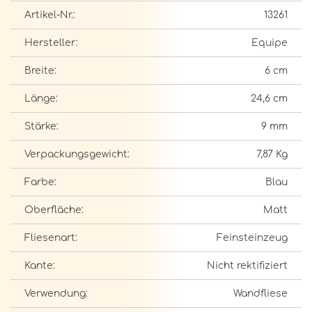
Artikel-Nr.:
13261
Hersteller:
Equipe
Breite:
6 cm
Länge:
24,6 cm
Stärke:
9 mm
Verpackungsgewicht:
7,87 Kg
Farbe:
Blau
Oberfläche:
Matt
Fliesenart:
Feinsteinzeug
Kante:
Nicht rektifiziert
Verwendung:
Wandfliese