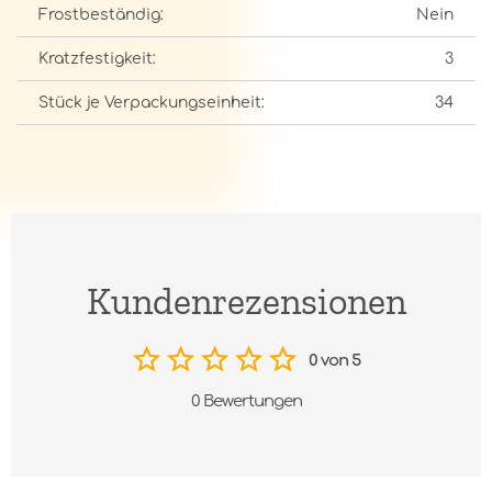
Frostbeständig:
Nein
Kratzfestigkeit:
3
Stück je Verpackungseinheit:
34
Kundenrezensionen
0 von 5
0 Bewertungen