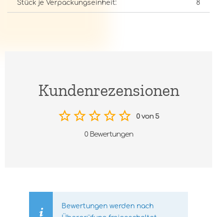
Stück je Verpackungseinheit:
8
Kundenrezensionen
0 von 5
0 Bewertungen
Bewertungen werden nach