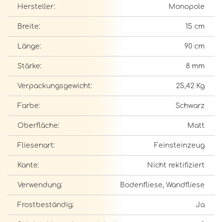
Hersteller:
Monopole
Breite:
15 cm
Länge:
90 cm
Stärke:
8 mm
Verpackungsgewicht:
25,42 Kg
Farbe:
Schwarz
Oberfläche:
Matt
Fliesenart:
Feinsteinzeug
Kante:
Nicht rektifiziert
Verwendung:
Bodenfliese, Wandfliese
Frostbeständig:
Ja