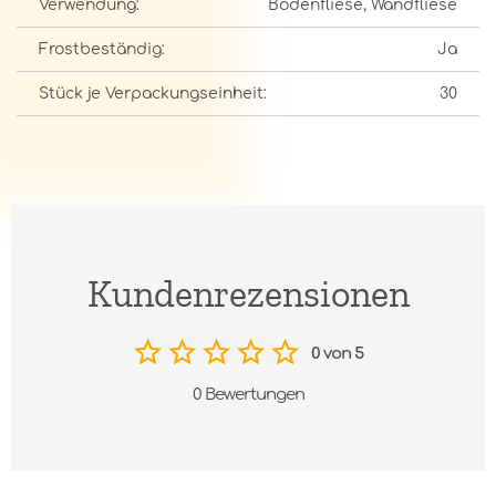
Verwendung:
Bodenfliese, Wandfliese
Frostbeständig:
Ja
Stück je Verpackungseinheit:
30
Kundenrezensionen
0 von 5
0 Bewertungen