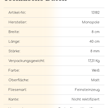
Artikel-Nr.:
13182
Hersteller:
Monopole
Breite:
8 cm
Länge:
40 cm
Stärke:
8 mm
Verpackungsgewicht:
17,31 Kg
Farbe:
Weiß
Oberfläche:
Matt
Fliesenart:
Feinsteinzeug
Kante:
Nicht rektifiziert