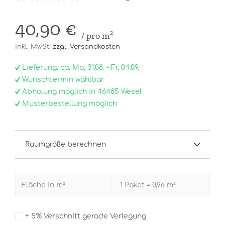
40,90 €
/ pro m²
inkl. MwSt.
zzgl. Versandkosten
Lieferung: ca. Mo, 31.08. - Fr, 04.09.
Wunschtermin wählbar
Abholung möglich in 46485 Wesel
Musterbestellung möglich
Raumgröße berechnen
+ 5% Verschnitt gerade Verlegung