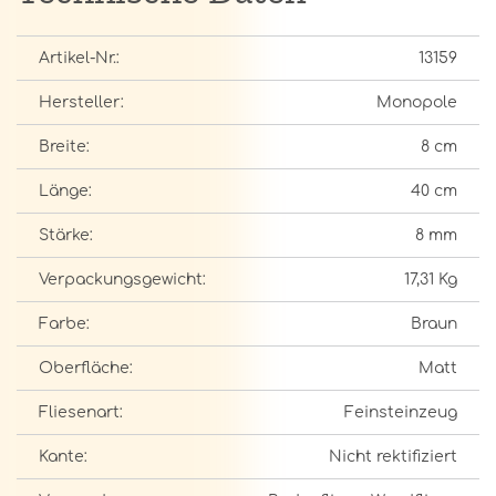
Artikel-Nr.:
13159
Hersteller:
Monopole
Breite:
8 cm
Länge:
40 cm
Stärke:
8 mm
Verpackungsgewicht:
17,31 Kg
Farbe:
Braun
Oberfläche:
Matt
Fliesenart:
Feinsteinzeug
Kante:
Nicht rektifiziert