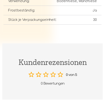
Verwendung:
Bodenfliese, Wandfliese
Frostbeständig:
Ja
Stück je Verpackungseinheit:
30
Kundenrezensionen
0 von 5
0 Bewertungen