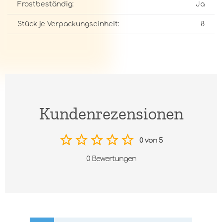
Frostbeständig:
Ja
Stück je Verpackungseinheit:
8
Kundenrezensionen
0 von 5
0 Bewertungen