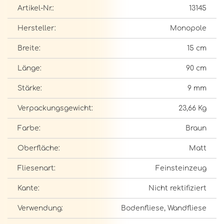
Artikel-Nr.:
13145
Hersteller:
Monopole
Breite:
15 cm
Länge:
90 cm
Stärke:
9 mm
Verpackungsgewicht:
23,66 Kg
Farbe:
Braun
Oberfläche:
Matt
Fliesenart:
Feinsteinzeug
Kante:
Nicht rektifiziert
Verwendung:
Bodenfliese, Wandfliese