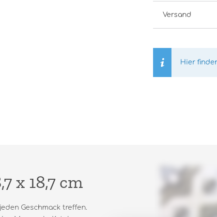
Versand
Hier finde
7 x 18,7 cm
 jeden Geschmack treffen.