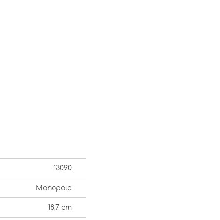
13090
Monopole
18,7 cm