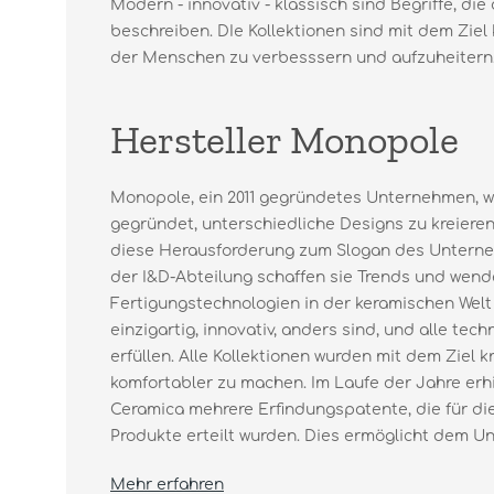
Modern - innovativ - klassisch sind Begriffe, d
beschreiben. DIe Kollektionen sind mit dem Ziel
der Menschen zu verbesssern und aufzuheitern
Hersteller Monopole
Monopole, ein 2011 gegründetes Unternehmen, w
gegründet, unterschiedliche Designs zu kreieren
diese Herausforderung zum Slogan des Unterneh
der I&D-Abteilung schaffen sie Trends und wen
Fertigungstechnologien in der keramischen Welt
einzigartig, innovativ, anders sind, und alle te
erfüllen. Alle Kollektionen wurden mit dem Ziel k
komfortabler zu machen. Im Laufe der Jahre erh
Ceramica mehrere Erfindungspatente, die für di
Produkte erteilt wurden. Dies ermöglicht dem Un
Mehr erfahren