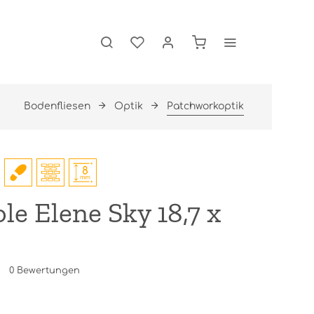
Bodenfliesen
Optik
Patchworkoptik
e Elene Sky 18,7 x
0
Bewertungen