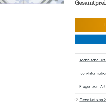
Gesamtprei
Technische Dat
Icon-Informati
Fragen zum Arti
👉
Elene Katalog 2