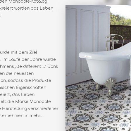
ie den Monopole-Katalog
 kreiert worden das Leben
.
urde mit dem Ziel
. Im Laufe der Jahre wurde
mens „Be diﬀerent ...“ Dank
den die neuesten
 an, sodass die Produkte
chnischen Eigenschaften
reiert, das Leben
ielt die Marke Monopole
e Herstellung verschiedener
ternehmen in mehr...