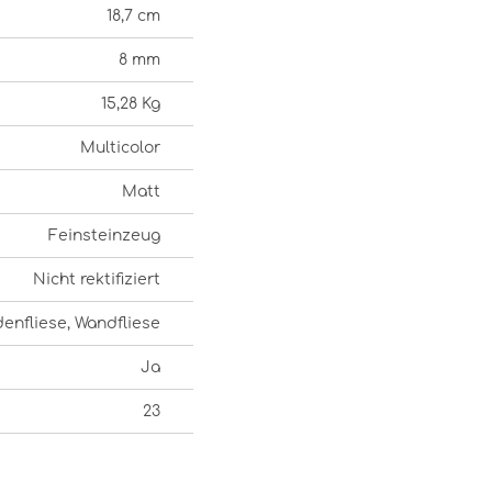
18,7 cm
8 mm
15,28 Kg
Multicolor
Matt
Feinsteinzeug
Nicht rektifiziert
enfliese, Wandfliese
Ja
23