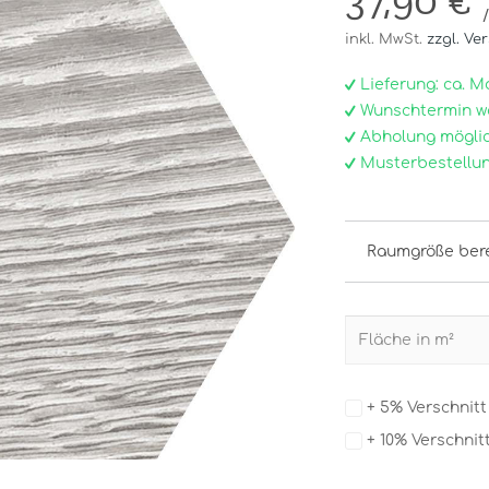
37,90 €
inkl. MwSt.
zzgl. Ve
Lieferung: ca. Mo, 
Wunschtermin w
Abholung möglic
Musterbestellun
Raumgröße ber
+ 5% Verschnit
+ 10% Verschnit