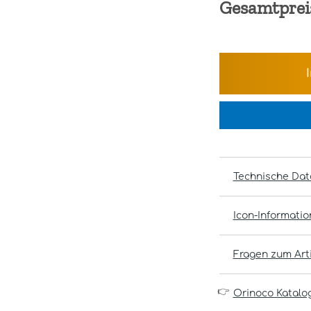
Gesamtprei
Technische Dat
Icon-Informati
Fragen zum Arti
👉
Orinoco Katalo