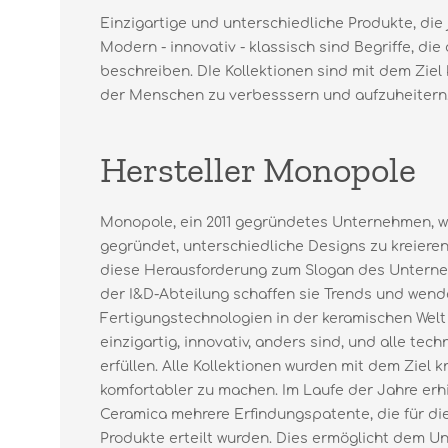
Einzigartige und unterschiedliche Produkte, die
Modern - innovativ - klassisch sind Begriffe, d
beschreiben. DIe Kollektionen sind mit dem Ziel
der Menschen zu verbesssern und aufzuheitern
Hersteller Monopole
Monopole, ein 2011 gegründetes Unternehmen, w
gegründet, unterschiedliche Designs zu kreieren
diese Herausforderung zum Slogan des Unterneh
der I&D-Abteilung schaffen sie Trends und wen
Fertigungstechnologien in der keramischen Welt
einzigartig, innovativ, anders sind, und alle te
erfüllen. Alle Kollektionen wurden mit dem Ziel k
komfortabler zu machen. Im Laufe der Jahre erh
Ceramica mehrere Erfindungspatente, die für di
Produkte erteilt wurden. Dies ermöglicht dem Un