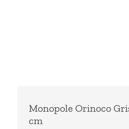
Monopole Orinoco Gris
cm