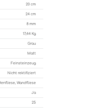
20 cm
24 cm
8 mm
17,44 Kg
Grau
Matt
Feinsteinzeug
Nicht rektifiziert
enfliese, Wandfliese
Ja
25