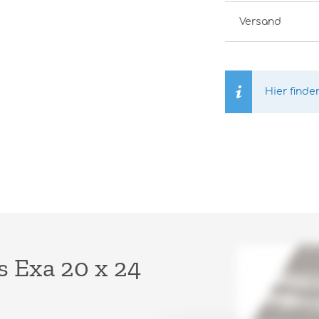
Versand
Hier finde
 Exa 20 x 24