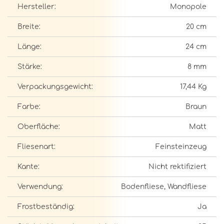
Hersteller:
Monopole
Breite:
20 cm
Länge:
24 cm
Stärke:
8 mm
Verpackungsgewicht:
17,44 Kg
Farbe:
Braun
Oberfläche:
Matt
Fliesenart:
Feinsteinzeug
Kante:
Nicht rektifiziert
Verwendung:
Bodenfliese, Wandfliese
Frostbeständig:
Ja