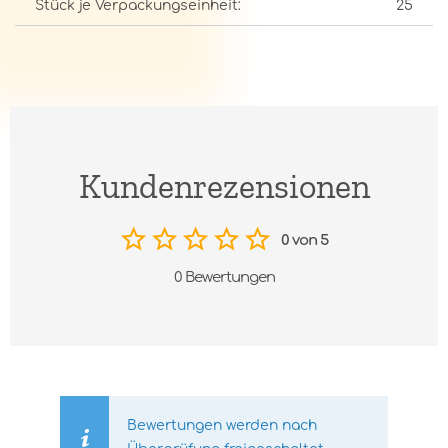
Stück je Verpackungseinheit:
25
Kundenrezensionen
0 von 5
0 Bewertungen
Bewertungen werden nach