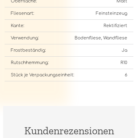
Oberfläche:
Matt
Fliesenart:
Feinsteinzeug
Kante:
Rektifiziert
Verwendung:
Bodenfliese, Wandfliese
Frostbeständig:
Ja
Rutschhemmung:
R10
Stück je Verpackungseinheit:
6
Kundenrezensionen