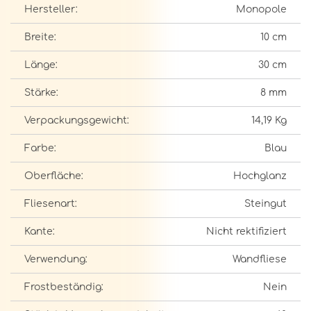
Hersteller:
Monopole
Breite:
10 cm
Länge:
30 cm
Stärke:
8 mm
Verpackungsgewicht:
14,19 Kg
Farbe:
Blau
Oberfläche:
Hochglanz
Fliesenart:
Steingut
Kante:
Nicht rektifiziert
Verwendung:
Wandfliese
Frostbeständig:
Nein