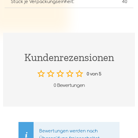
Stück je Verpackungseinheit:
40
Kundenrezensionen
0 von 5
0 Bewertungen
Bewertungen werden nach