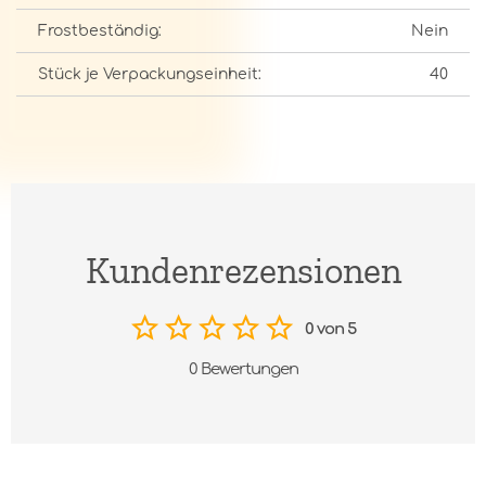
Frostbeständig:
Nein
Stück je Verpackungseinheit:
40
Kundenrezensionen
0 von 5
0 Bewertungen