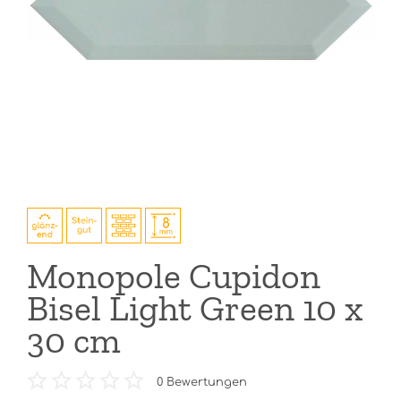
Monopole Cupidon
Bisel Light Green 10 x
30 cm
0
Bewertungen