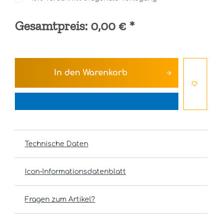
Gesamtpreis:
0,00 €
*
In den
Warenkorb
Technische Daten
Icon-Informationsdatenblatt
Fragen zum Artikel?