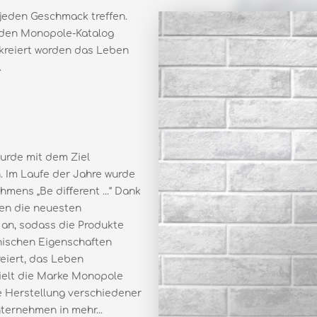
 jeden Geschmack treffen.
ie den Monopole-Katalog
 kreiert worden das Leben
.
urde mit dem Ziel
. Im Laufe der Jahre wurde
mens „Be diﬀerent ...“ Dank
den die neuesten
 an, sodass die Produkte
chnischen Eigenschaften
reiert, das Leben
ielt die Marke Monopole
e Herstellung verschiedener
ternehmen in mehr...