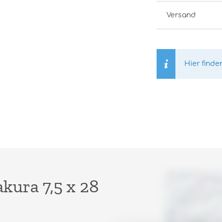
Versand
Hier finde
kura 7,5 x 28