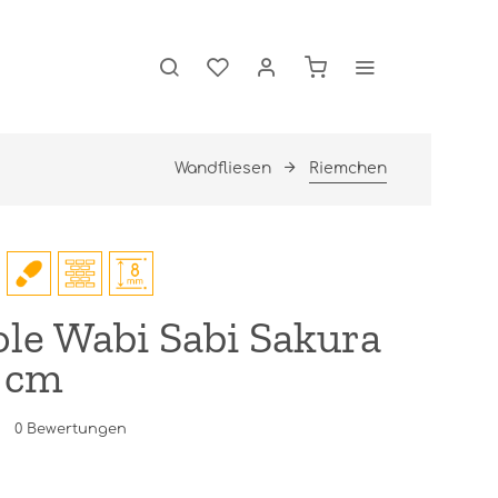
Wandfliesen
Riemchen
le Wabi Sabi Sakura
8 cm
0
Bewertungen