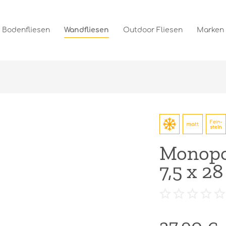
Bodenfliesen
Wandfliesen
Outdoor Fliesen
Marken
Monopo
7,5 x 2