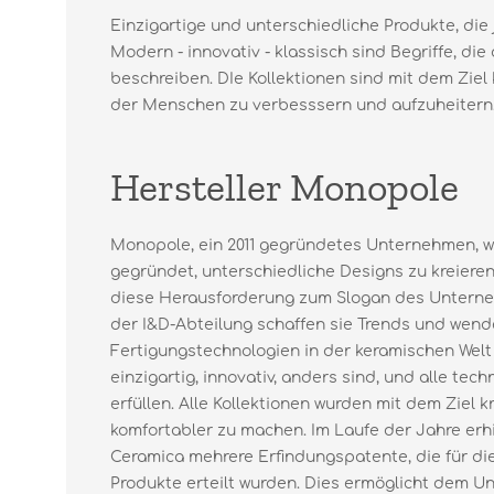
Einzigartige und unterschiedliche Produkte, die
Modern - innovativ - klassisch sind Begriffe, d
beschreiben. DIe Kollektionen sind mit dem Ziel
der Menschen zu verbesssern und aufzuheitern
Hersteller Monopole
Monopole, ein 2011 gegründetes Unternehmen, w
gegründet, unterschiedliche Designs zu kreieren
diese Herausforderung zum Slogan des Unterneh
der I&D-Abteilung schaffen sie Trends und wen
Fertigungstechnologien in der keramischen Welt
einzigartig, innovativ, anders sind, und alle te
erfüllen. Alle Kollektionen wurden mit dem Ziel k
komfortabler zu machen. Im Laufe der Jahre erh
Ceramica mehrere Erfindungspatente, die für di
Produkte erteilt wurden. Dies ermöglicht dem Un