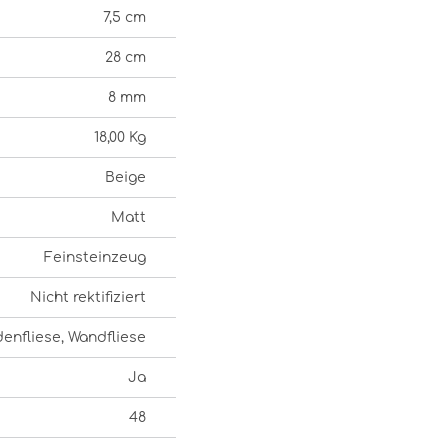
7,5 cm
28 cm
8 mm
18,00 Kg
Beige
Matt
Feinsteinzeug
Nicht rektifiziert
enfliese, Wandfliese
Ja
48