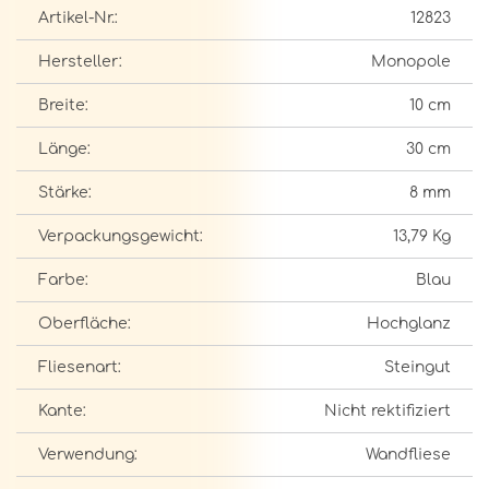
Artikel-Nr.:
12823
Hersteller:
Monopole
Breite:
10 cm
Länge:
30 cm
Stärke:
8 mm
Verpackungsgewicht:
13,79 Kg
Farbe:
Blau
Oberfläche:
Hochglanz
Fliesenart:
Steingut
Kante:
Nicht rektifiziert
Verwendung:
Wandfliese