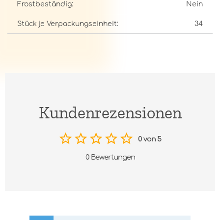
Frostbeständig:
Nein
Stück je Verpackungseinheit:
34
Kundenrezensionen
0 von 5
0 Bewertungen