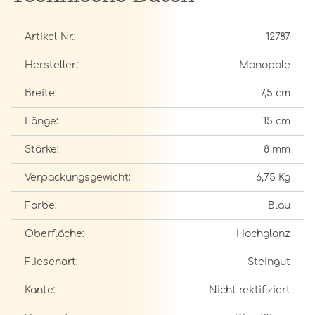
Artikel-Nr.:
12787
Hersteller:
Monopole
Breite:
7,5 cm
Länge:
15 cm
Stärke:
8 mm
Verpackungsgewicht:
6,75 Kg
Farbe:
Blau
Oberfläche:
Hochglanz
Fliesenart:
Steingut
Kante:
Nicht rektifiziert