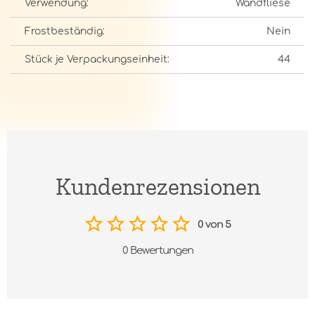
Verwendung:
Wandfliese
Frostbeständig:
Nein
Stück je Verpackungseinheit:
44
Kundenrezensionen
0 von 5
0 Bewertungen