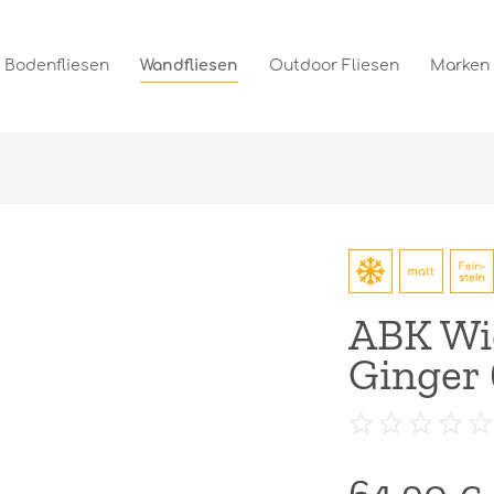
Bodenfliesen
Wandfliesen
Outdoor Fliesen
Marken
ABK Wid
Ginger 