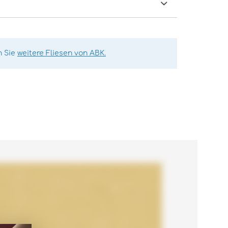
n Sie
weitere Fliesen von ABK.