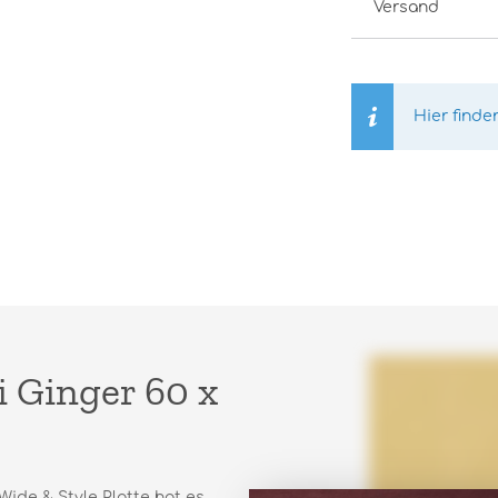
Versand
Hier finde
 Ginger 60 x
Wide & Style Platte hat es