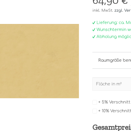
64,90 €
inkl. MwSt.
zzgl. Ve
Lieferung: ca. Mo, 
Wunschtermin w
Abholung möglic
Raumgröße ber
+ 5% Verschnit
+ 10% Verschnit
Gesamtprei