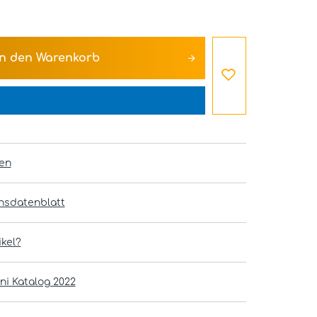
In den
Warenkorb
en
onsdatenblatt
kel?
ni Katalog 2022