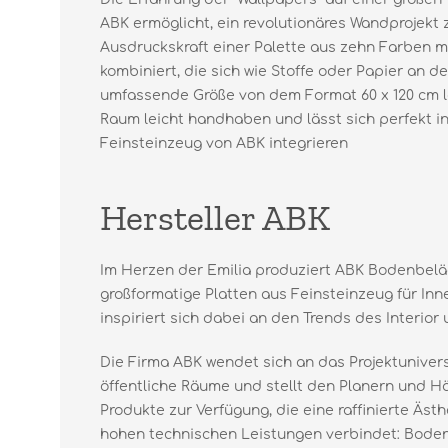
ABK ermöglicht, ein revolutionäres Wandprojekt z
Ausdruckskraft einer Palette aus zehn Farben m
kombiniert, die sich wie Stoffe oder Papier an d
umfassende Größe von dem Format 60 x 120 cm lä
Raum leicht handhaben und lässt sich perfekt i
Feinsteinzeug von ABK integrieren
Hersteller ABK
Im Herzen der Emilia produziert ABK Bodenbel
großformatige Platten aus Feinsteinzeug für In
inspiriert sich dabei an den Trends des Interior
Die Firma ABK wendet sich an das Projektunivers
öffentliche Räume und stellt den Planern und H
Produkte zur Verfügung, die eine raffinierte Äs
hohen technischen Leistungen verbindet: Bode