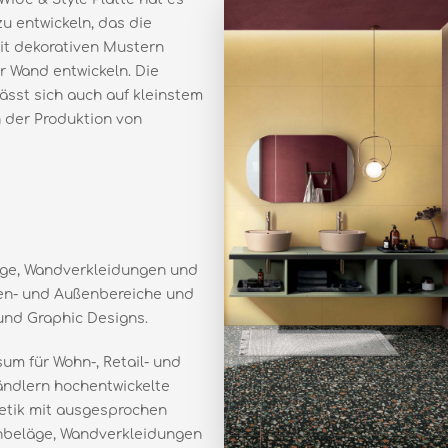
u entwickeln, das die
it dekorativen Mustern
er Wand entwickeln. Die
sst sich auch auf kleinstem
n der Produktion von
äge, Wandverkleidungen und
nen- und Außenbereiche und
 und Graphic Designs.
um für Wohn-, Retail- und
ändlern hochentwickelte
thetik mit ausgesprochen
nbeläge, Wandverkleidungen