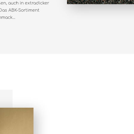
en, auch in extradicker
 Das ABK-Sortiment
mack...