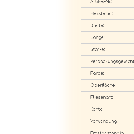
Artikel-Nr.:
Hersteller:
Breite:
Länge:
Stärke:
Verpackungsgewicht
Farbe:
Oberfläche:
Fliesenart:
Kante:
Verwendung:
Frostbeständig: