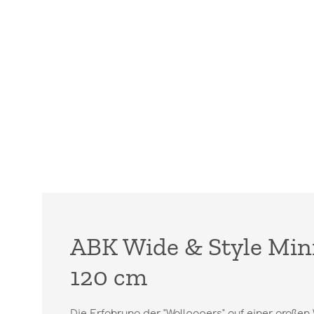
ABK Wide & Style Mini
120 cm
Die Erfahrung der "Wallpapers" auf einer großen 