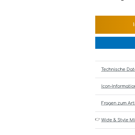
Technische Dat
Icon-Informati
Fragen zum Arti
👉
Wide & Style Mi