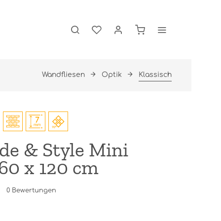
Wandfliesen
Optik
Klassisch
e & Style Mini
60 x 120 cm
0
Bewertungen