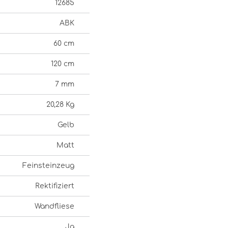
12685
ABK
60 cm
120 cm
7 mm
20,28 Kg
Gelb
Matt
Feinsteinzeug
Rektifiziert
Wandfliese
Ja