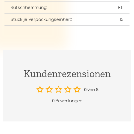
Rutschhemmung:
R11
Stück je Verpackungseinheit:
15
Kundenrezensionen
0 von 5
0 Bewertungen