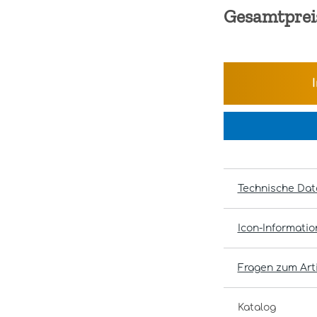
Gesamtprei
Technische Dat
Icon-Informati
Fragen zum Arti
Katalog