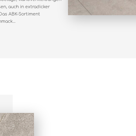
en, auch in extradicker
 Das ABK-Sortiment
mack...