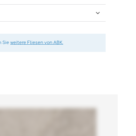
n Sie
weitere Fliesen von ABK.