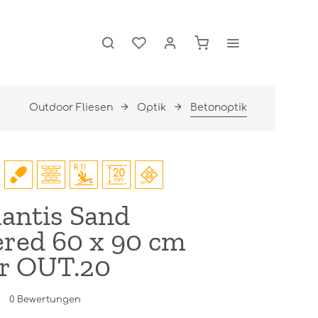
Outdoor Fliesen
Optik
Betonoptik
antis Sand
ed 60 x 90 cm
r OUT.20
0
Bewertungen