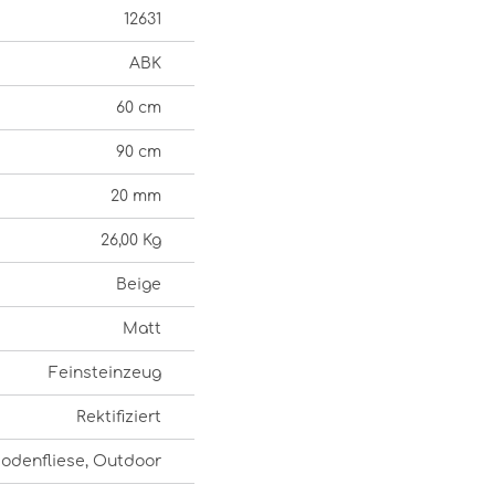
12631
ABK
60 cm
90 cm
20 mm
26,00 Kg
Beige
Matt
Feinsteinzeug
Rektifiziert
odenfliese, Outdoor