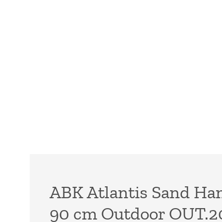
ABK Atlantis Sand H
90 cm Outdoor OUT.2