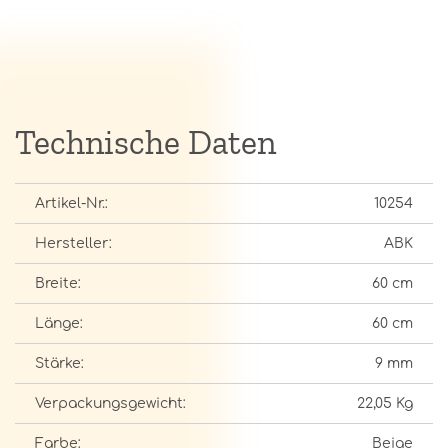
Technische Daten
Artikel-Nr.:
10254
Hersteller:
ABK
Breite:
60 cm
Länge:
60 cm
Stärke:
9 mm
Verpackungsgewicht:
22,05 Kg
Farbe:
Beige