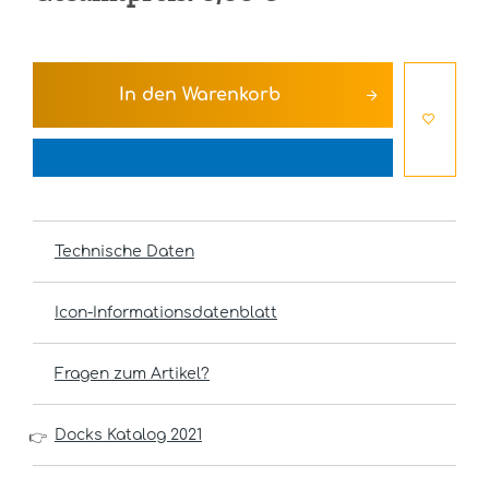
In den
Warenkorb
Technische Daten
Icon-Informationsdatenblatt
Fragen zum Artikel?
Docks Katalog 2021
👉