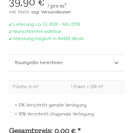
39,90 €
/ pro m²
inkl. MwSt.
zzgl. Versandkosten
Lieferung: ca. Di, 01.09. - Mo, 07.09.
Wunschtermin wählbar
Abholung möglich in 46485 Wesel
Raumgröße berechnen
+ 5% Verschnitt gerade Verlegung
+ 10% Verschnitt diagonale Verlegung
Gesamtpreis:
0,00 €
*