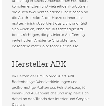
Steinzeug in sechs verschiedenen neutralen,
komplementären und vielseitigen Farbtönen,
die durch zwei verschiedene Oberflächen an
die Ausdruckskraft der Harze erinnert. Ihr
mattes Finish absorbiert das Licht und fühlt
sich weich an, ohne die Rutschfestigkeit zu
beeinträchtigen, die patinierte Ausführung
verleiht dem Ambiente Charakter und
besondere materialbetonte Erlebnisse.
Hersteller ABK
Im Herzen der Emilia produziert ABK
Bodenbeläge, Wandverkleidungen und
großformatige Platten aus Feinsteinzeug für
Innen- und Außenbereiche und inspiriert sich
dabei an den Trends des Interior und Graphic
Designs.