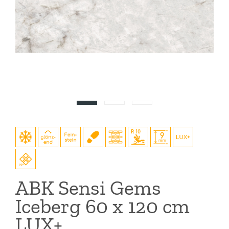
ABK Sensi Gems
Iceberg 60 x 120 cm
LUX+