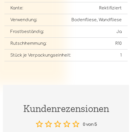
Kante:
Rektifiziert
Verwendung:
Bodenfliese, Wandfliese
Frostbeständig:
Ja
Rutschhemmung:
R10
Stück je Verpackungseinheit:
1
Kundenrezensionen
0 von 5