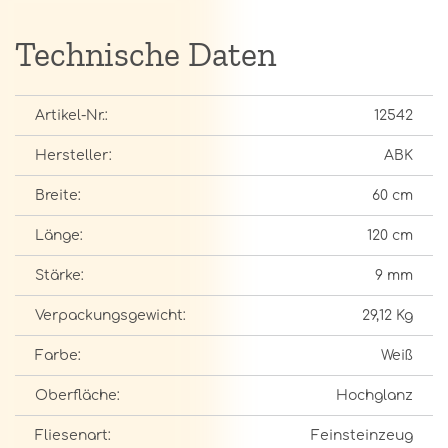
Technische Daten
Artikel-Nr.:
12542
Hersteller:
ABK
Breite:
60 cm
Länge:
120 cm
Stärke:
9 mm
Verpackungsgewicht:
29,12 Kg
Farbe:
Weiß
Oberfläche:
Hochglanz
Fliesenart:
Feinsteinzeug