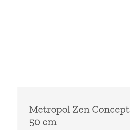
Metropol Zen Concept 
50 cm