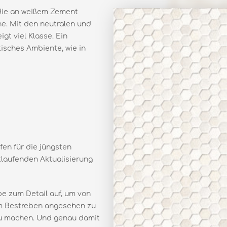
, die an weißem Zement
che. Mit den neutralen und
gt viel Klasse. Ein
tisches Ambiente, wie in
ffen für die jüngsten
tlaufenden Aktualisierung
be zum Detail auf, um von
em Bestreben angesehen zu
 zu machen. Und genau damit