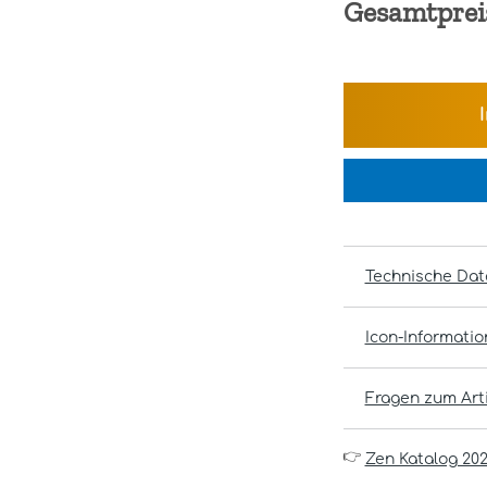
Gesamtprei
Technische Dat
Icon-Informati
Fragen zum Arti
👉
Zen Katalog 20