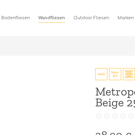
Bodenfliesen
Wandfliesen
Outdoor Fliesen
Marken
Metrop
Beige 2