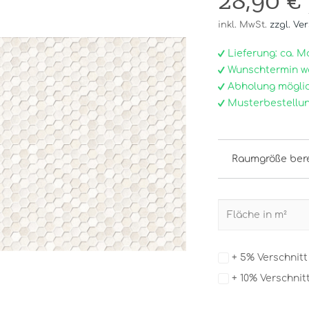
28,90 €
inkl. MwSt.
zzgl. Ve
Lieferung: ca. Mo, 
Wunschtermin w
Abholung möglic
Musterbestellun
Raumgröße ber
+ 5% Verschnit
+ 10% Verschnit