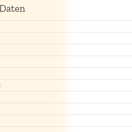
 Daten
: