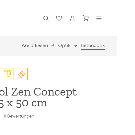
Wandfliesen
Optik
Betonoptik
ol Zen Concept
5 x 50 cm
0
Bewertungen