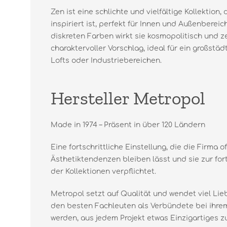
Zen ist eine schlichte und vielfältige Kollektion
inspiriert ist, perfekt für Innen und Außenberei
diskreten Farben wirkt sie kosmopolitisch und zei
charaktervoller Vorschlag, ideal für ein großstäd
Lofts oder Industriebereichen.
Hersteller Metropol
Made in 1974 – Präsent in über 120 Ländern
Eine fortschrittliche Einstellung, die die Firma o
Ästhetiktendenzen bleiben lässt und sie zur for
der Kollektionen verpflichtet.
Metropol setzt auf Qualität und wendet viel Lie
den besten Fachleuten als Verbündete bei ihr
werden, aus jedem Projekt etwas Einzigartiges