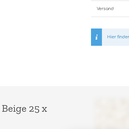
Versand
Hier finde
Beige 25 x