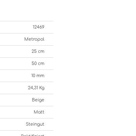
12469
Metropol
25 cm
50 cm
10 mm
24,31 Kg
Beige
Matt
Steingut