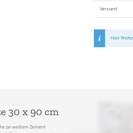
Versand
Hier finde
e 30 x 90 cm
, die an weißem Zement