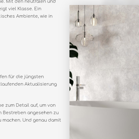
che. Mit den neutralen und
gt viel Klasse. Ein
tisches Ambiente, wie in
ffen für die jüngsten
tlaufenden Aktualisierung
be zum Detail auf, um von
em Bestreben angesehen zu
 zu machen. Und genau damit