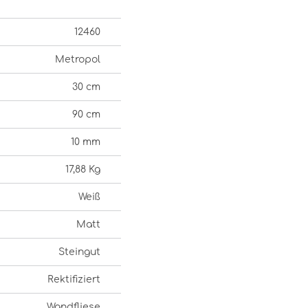
12460
Metropol
30 cm
90 cm
10 mm
17,88 Kg
Weiß
Matt
Steingut
Rektifiziert
Wandfliese