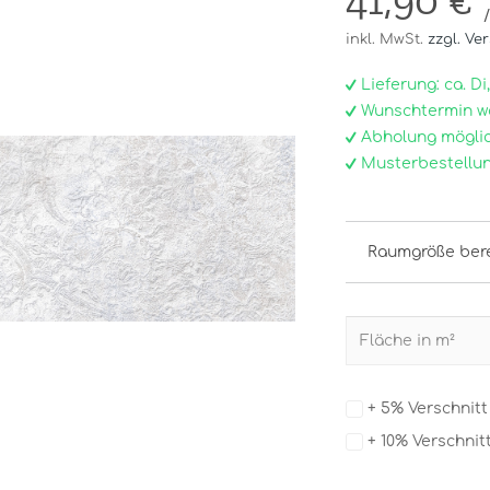
41,90 €
inkl. MwSt.
zzgl. Ve
Lieferung: ca. Di, 0
Wunschtermin w
Abholung möglic
Musterbestellun
Raumgröße ber
+ 5% Verschnit
+ 10% Verschnit