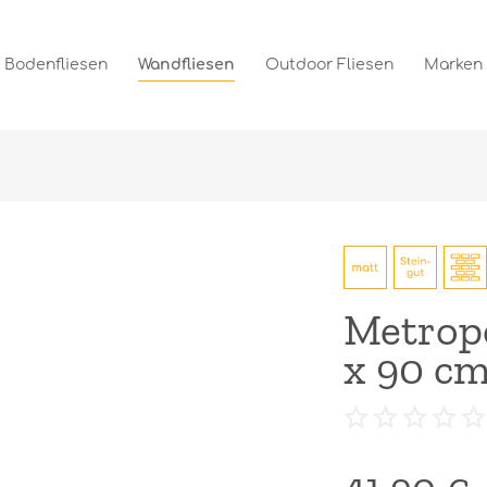
Bodenfliesen
Wandfliesen
Outdoor Fliesen
Marken
Metropo
x 90 c