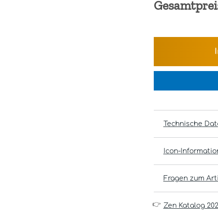
Gesamtprei
Technische Dat
Icon-Informati
Fragen zum Arti
👉
Zen Katalog 20