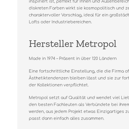
inspiriert ist, perfekt für Innen und Außenberei
diskreten Farben wirkt sie kosmopolitisch und zei
charaktervoller Vorschlag, ideal für ein großstäd
Lofts oder Industriebereichen.
Hersteller Metropol
Made in 1974 – Präsent in über 120 Ländern
Eine fortschrittliche Einstellung, die die Firma o
Ästhetiktendenzen bleiben lässt und sie zur for
der Kollektionen verpflichtet.
Metropol setzt auf Qualität und wendet viel Lie
den besten Fachleuten als Verbündete bei ihr
werden, aus jedem Projekt etwas Einzigartiges
passt dann einfach alles zusammen.