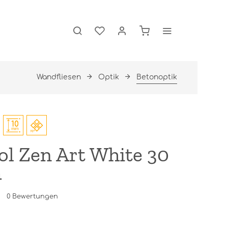
Wandfliesen
Optik
Betonoptik
l Zen Art White 30
m
0
Bewertungen