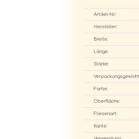
Artikel-Nr.:
Hersteller:
Breite:
Länge:
Stärke:
Verpackungsgewicht
Farbe:
Oberfläche:
Fliesenart:
Kante:
Verwendung: