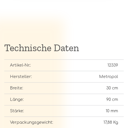
Technische Daten
Artikel-Nr.:
12339
Hersteller:
Metropol
Breite:
30 cm
Länge:
90 cm
Stärke:
10 mm
Verpackungsgewicht:
17,88 Kg