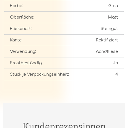
Farbe:
Grau
Oberfläche:
Matt
Fliesenart:
Steingut
Kante:
Rektifiziert
Verwendung:
Wandfliese
Frostbeständig:
Ja
Stück je Verpackungseinheit:
4
Kundenrezensionen