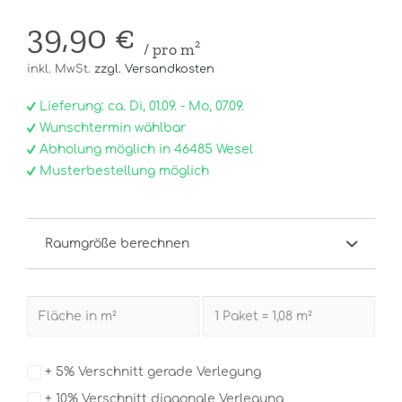
39,90 €
/ pro m²
inkl. MwSt.
zzgl. Versandkosten
Lieferung: ca. Di, 01.09. - Mo, 07.09.
Wunschtermin wählbar
Abholung möglich in 46485 Wesel
Musterbestellung möglich
Raumgröße berechnen
+ 5% Verschnitt gerade Verlegung
+ 10% Verschnitt diagonale Verlegung