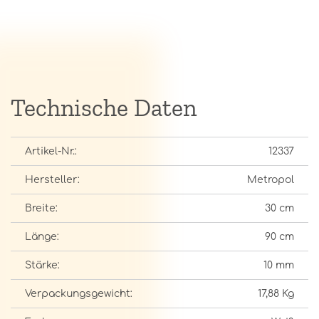
Technische Daten
Artikel-Nr.:
12337
Hersteller:
Metropol
Breite:
30 cm
Länge:
90 cm
Stärke:
10 mm
Verpackungsgewicht:
17,88 Kg