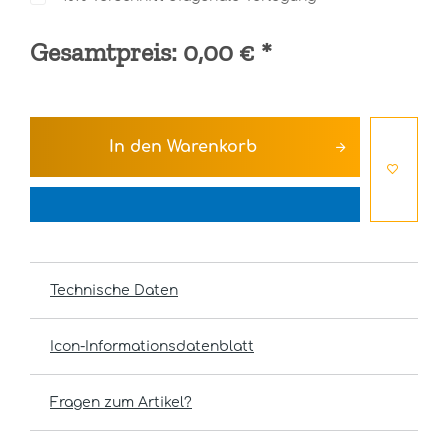
Gesamtpreis:
0,00 €
*
In den
Warenkorb
Technische Daten
Icon-Informationsdatenblatt
Fragen zum Artikel?