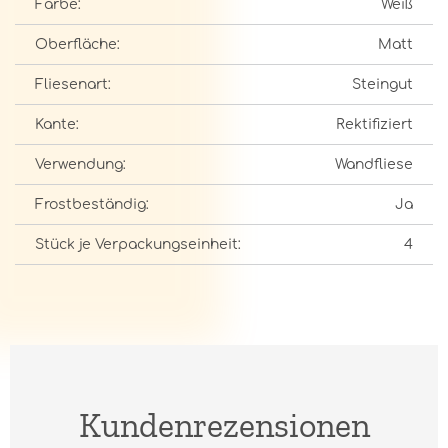
Farbe:
Weiß
Oberfläche:
Matt
Fliesenart:
Steingut
Kante:
Rektifiziert
Verwendung:
Wandfliese
Frostbeständig:
Ja
Stück je Verpackungseinheit:
4
Kundenrezensionen