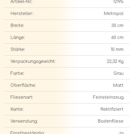
Artikel-Nr.:
12195
Hersteller:
Metropol
Breite:
30 cm
Länge:
60 cm
Stärke:
10 mm
Verpackungsgewicht:
22,32 Kg
Farbe:
Grau
Oberfläche:
Matt
Fliesenart:
Feinsteinzeug
Kante:
Rektifiziert
Verwendung:
Bodenfliese
Frostbeständig:
Ja