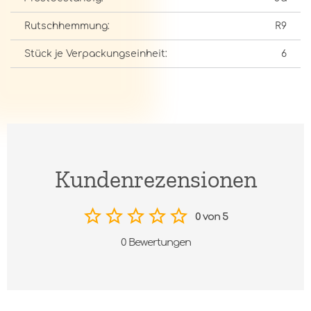
Rutschhemmung:
R9
Stück je Verpackungseinheit:
6
Kundenrezensionen
0 von 5
0 Bewertungen