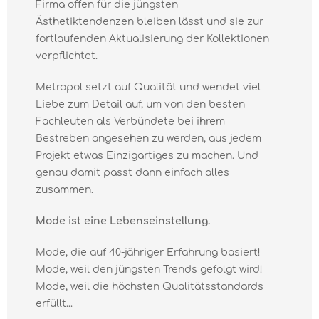
Firma offen für die jüngsten
Ästhetiktendenzen bleiben lässt und sie zur
fortlaufenden Aktualisierung der Kollektionen
verpflichtet.
Metropol setzt auf Qualität und wendet viel
Liebe zum Detail auf, um von den besten
Fachleuten als Verbündete bei ihrem
Bestreben angesehen zu werden, aus jedem
Projekt etwas Einzigartiges zu machen. Und
genau damit passt dann einfach alles
zusammen.
Mode ist eine Lebenseinstellung.
Mode, die auf 40-jähriger Erfahrung basiert!
Mode, weil den jüngsten Trends gefolgt wird!
Mode, weil die höchsten Qualitätsstandards
erfüllt...