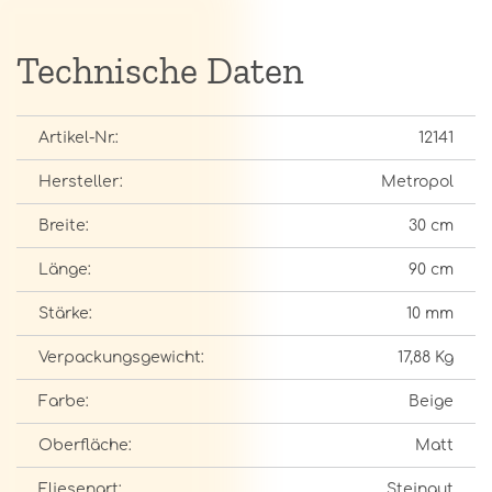
Technische Daten
Artikel-Nr.:
12141
Hersteller:
Metropol
Breite:
30 cm
Länge:
90 cm
Stärke:
10 mm
Verpackungsgewicht:
17,88 Kg
Farbe:
Beige
Oberfläche:
Matt
Fliesenart:
Steingut