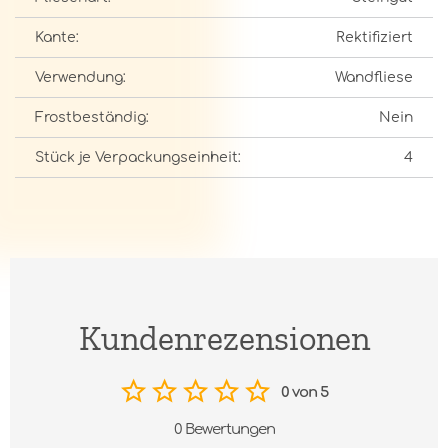
Kante:
Rektifiziert
Verwendung:
Wandfliese
Frostbeständig:
Nein
Stück je Verpackungseinheit:
4
Kundenrezensionen
0 von 5
0 Bewertungen