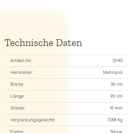
Technische Daten
Artikel-Nr.:
12140
Hersteller:
Metropol
Breite:
30 cm
Länge:
90 cm
Stärke:
10 mm
Verpackungsgewicht:
17,88 Kg
Farbe:
Beige