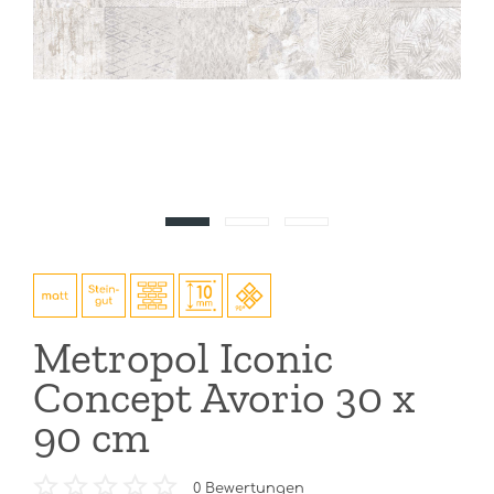
Metropol Iconic
Concept Avorio 30 x
90 cm
0
Bewertungen