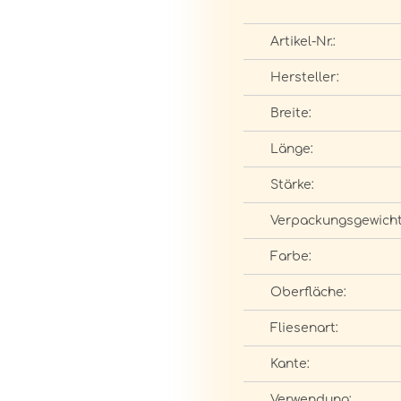
Artikel-Nr.:
Hersteller:
Breite:
Länge:
Stärke:
Verpackungsgewicht
Farbe:
Oberfläche:
Fliesenart:
Kante:
Verwendung: