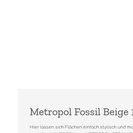
Metropol Fossil Beige 
Hier lassen sich Flächen einfach stylisch und m