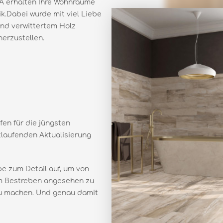
 erhalten Ihre Wohnräume
.Dabei wurde mit viel Liebe
und verwittertem Holz
herzustellen.
ffen für die jüngsten
tlaufenden Aktualisierung
be zum Detail auf, um von
em Bestreben angesehen zu
 zu machen. Und genau damit