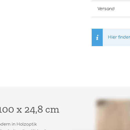
Versand
Hier finde
100 x 24,8 cm
odern in Holzoptik