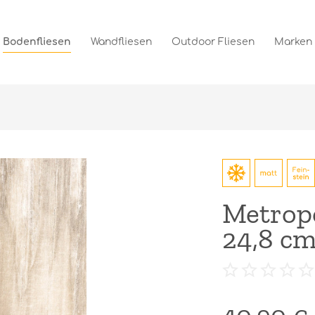
Bodenfliesen
Wandfliesen
Outdoor Fliesen
Marken
Metropo
24,8 c