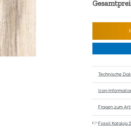
Gesamtprei
Technische Dat
Icon-Informati
Fragen zum Arti
👉
Fossil Katalog 