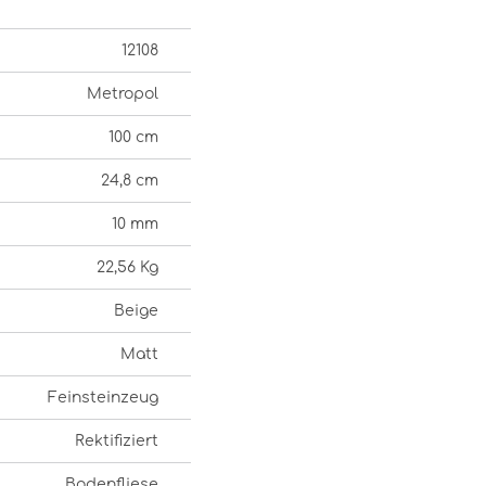
12108
Metropol
100 cm
24,8 cm
10 mm
22,56 Kg
Beige
Matt
Feinsteinzeug
Rektifiziert
Bodenfliese