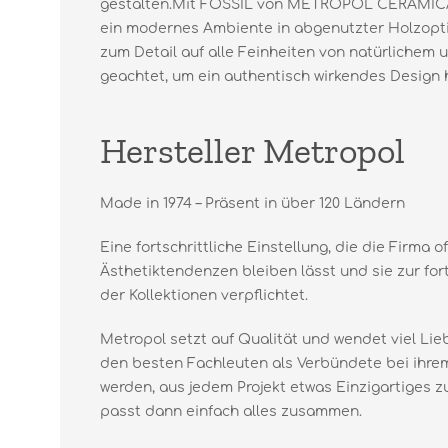
gestalten.Mit FOSSIL von METROPOL CERAMICA
ein modernes Ambiente in abgenutzter Holzoptik
zum Detail auf alle Feinheiten von natürlichem 
geachtet, um ein authentisch wirkendes Design 
Hersteller Metropol
Made in 1974 – Präsent in über 120 Ländern
Eine fortschrittliche Einstellung, die die Firma o
Ästhetiktendenzen bleiben lässt und sie zur for
der Kollektionen verpflichtet.
Metropol setzt auf Qualität und wendet viel Lie
den besten Fachleuten als Verbündete bei ihr
werden, aus jedem Projekt etwas Einzigartiges
passt dann einfach alles zusammen.