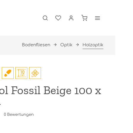
Bodenfliesen
Optik
Holzoptik
l Fossil Beige 100 x
m
0
Bewertungen