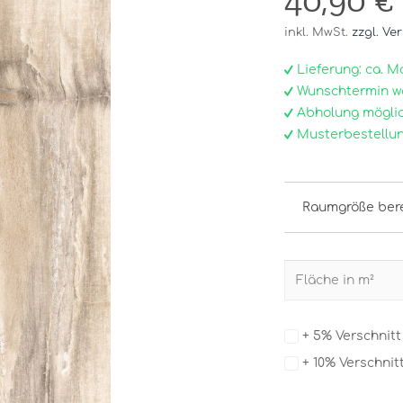
40,90 €
inkl. MwSt.
zzgl. Ve
Lieferung: ca. Mo, 
Wunschtermin w
Abholung möglic
Musterbestellun
Raumgröße ber
+ 5% Verschnit
+ 10% Verschnit