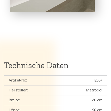
Technische Daten
Artikel-Nr.:
12087
Hersteller:
Metropol
Breite:
30 cm
Länge:
90 cm