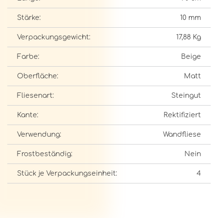
Stärke:
10 mm
Verpackungsgewicht:
17,88 Kg
Farbe:
Beige
Oberfläche:
Matt
Fliesenart:
Steingut
Kante:
Rektifiziert
Verwendung:
Wandfliese
Frostbeständig:
Nein
Stück je Verpackungseinheit:
4