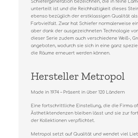
Schiefergeneration bezeichnen, die in feine Lam
unterteilt ist und die Reichhaltigkeit dieses Ste
ebenso bezüglich der erstklassigen Qualität als
Farbvielfalt. Zwar hat Schiefer normalerweise ei
aber dank der ausgezeichneten Technologie v
dieser Serie zudem auch verschiedene Weiß-, G
angeboten, wodurch sie sich in eine ganz spezie
die Räume erneuert werden können.
Hersteller Metropol
Made in 1974 – Präsent in über 120 Ländern
Eine fortschrittliche Einstellung, die die Firma o
Ästhetiktendenzen bleiben lässt und sie zur for
der Kollektionen verpflichtet.
Metropol setzt auf Qualität und wendet viel Lie