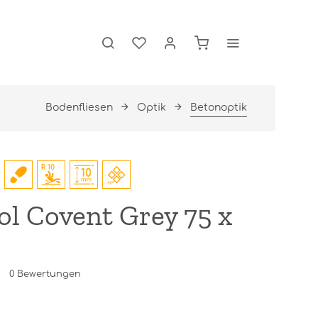
Bodenfliesen
Optik
Betonoptik
l Covent Grey 75 x
0
Bewertungen