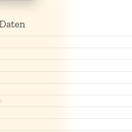
 Daten
: