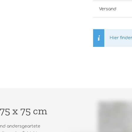
Versand
Hier finde
75 x 75 cm
und andersgeartete