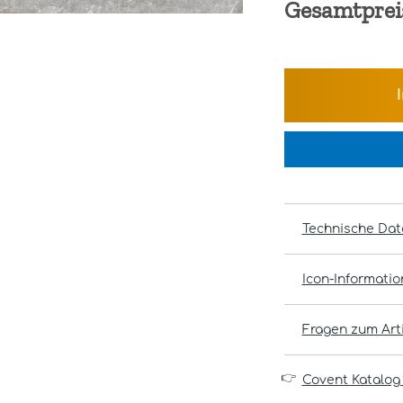
Gesamtprei
Technische Dat
Icon-Informati
Fragen zum Arti
👉
Covent Katalog