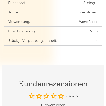
Fliesenart:
Steingut
Kante:
Rektifiziert
Verwendung:
Wandfliese
Frostbeständig:
Nein
Stück je Verpackungseinheit:
4
Kundenrezensionen
0 von 5
0 Bewertungen