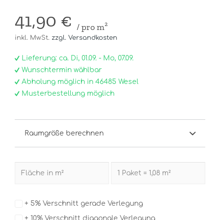
41,90 €
/ pro m²
inkl. MwSt.
zzgl. Versandkosten
Lieferung: ca. Di, 01.09. - Mo, 07.09.
Wunschtermin wählbar
Abholung möglich in 46485 Wesel
Musterbestellung möglich
Raumgröße berechnen
+ 5% Verschnitt gerade Verlegung
+ 10% Verschnitt diagonale Verlegung