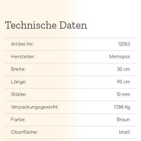
Technische Daten
Artikel-Nr.:
12053
Hersteller:
Metropol
Breite:
30 cm
Länge:
90 cm
Stärke:
10 mm
Verpackungsgewicht:
17,88 Kg
Farbe:
Braun
Oberfläche:
Matt