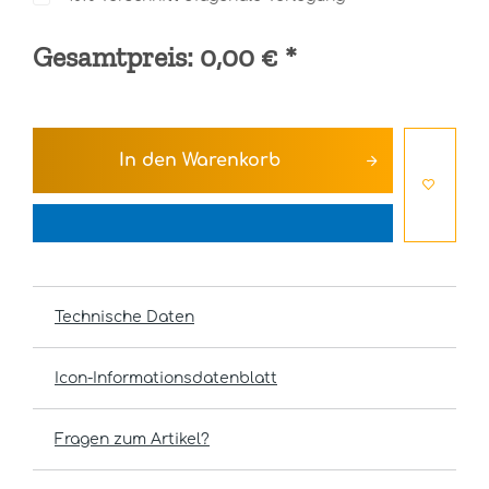
Gesamtpreis:
0,00 €
*
In den
Warenkorb
Technische Daten
Icon-Informationsdatenblatt
Fragen zum Artikel?