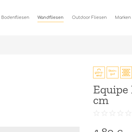
Bodenfliesen
Wandfliesen
Outdoor Fliesen
Marken
Equipe 
cm