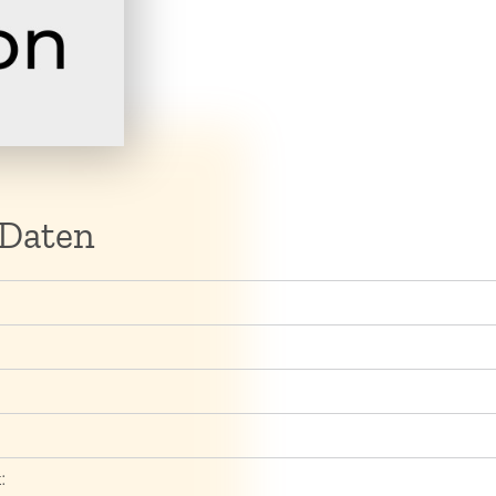
 Daten
: