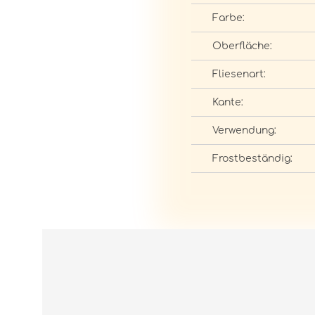
Farbe:
Oberfläche:
Fliesenart:
Kante:
Verwendung:
Frostbeständig: