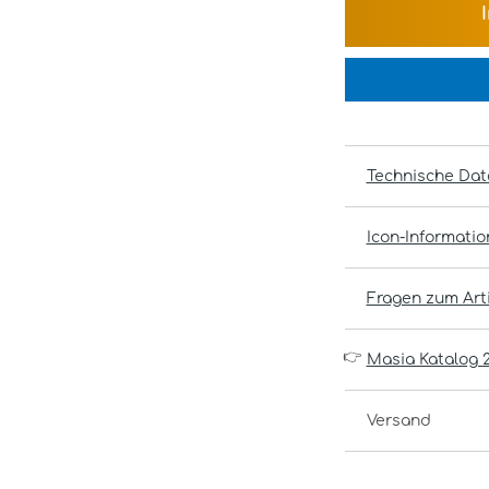
Technische Dat
Icon-Informati
Fragen zum Arti
👉
Masia Katalog 
Versand