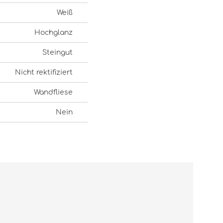
Weiß
Hochglanz
Steingut
Nicht rektifiziert
Wandfliese
Nein