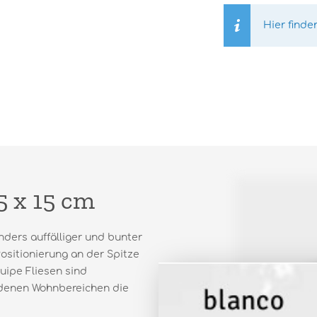
Hier finde
5 x 15 cm
nders auffälliger und bunter
Positionierung an der Spitze
uipe Fliesen sind
iedenen Wohnbereichen die