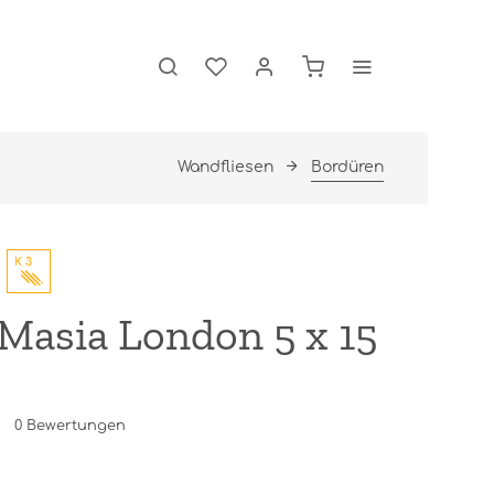
Wandfliesen
Bordüren
Masia London 5 x 15
0
Bewertungen