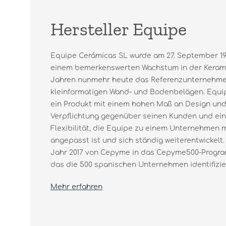
Hersteller Equipe
Equipe Cerámicas SL wurde am 27. September 19
einem bemerkenswerten Wachstum in der Keramik
Jahren nunmehr heute das Referenzunternehme
kleinformatigen Wand- und Bodenbelägen. Equip
ein Produkt mit einem hohen Maß an Design und 
Verpflichtung gegenüber seinen Kunden und ein
Flexibilität, die Equipe zu einem Unternehmen 
angepasst ist und sich ständig weiterentwickelt.
Jahr 2017 von Cepyme in das Cepyme500-Prog
das die 500 spanischen Unternehmen identifiziert
Mehr erfahren