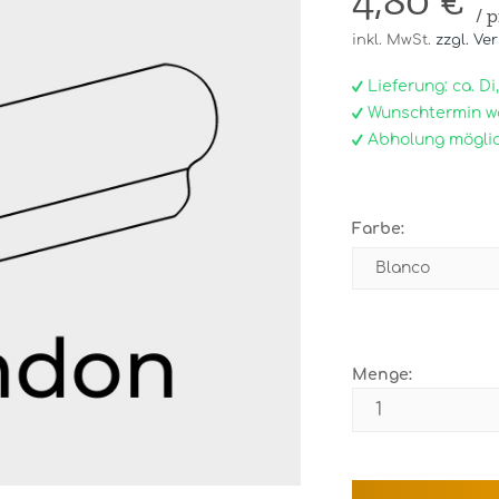
4,80 €
/ 
inkl. MwSt.
zzgl. Ve
Lieferung: ca. Di, 0
Wunschtermin w
Abholung möglic
Farbe:
Menge: