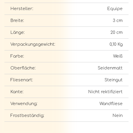
Hersteller:
Equipe
Breite:
3 cm
Länge:
20 cm
Verpackungsgewicht:
0,10 Kg
Farbe:
Weiß
Oberfläche:
Seidenmatt
Fliesenart:
Steingut
Kante:
Nicht rektifiziert
Verwendung:
Wandfliese
Frostbeständig:
Nein