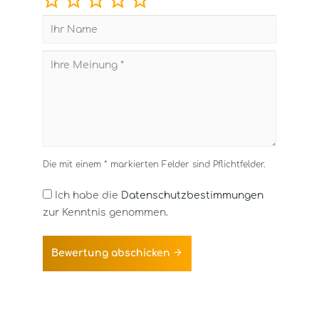
Die mit einem * markierten Felder sind Pflichtfelder.
Ich habe die
Datenschutzbestimmungen
zur Kenntnis genommen.
Bewertung abschicken