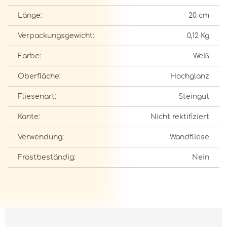
Länge:
20 cm
Verpackungsgewicht:
0,12 Kg
Farbe:
Weiß
Oberfläche:
Hochglanz
Fliesenart:
Steingut
Kante:
Nicht rektifiziert
Verwendung:
Wandfliese
Frostbeständig:
Nein