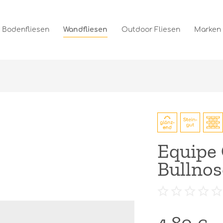
Bodenfliesen
Wandfliesen
Outdoor Fliesen
Marken
Equipe 
Bullnos