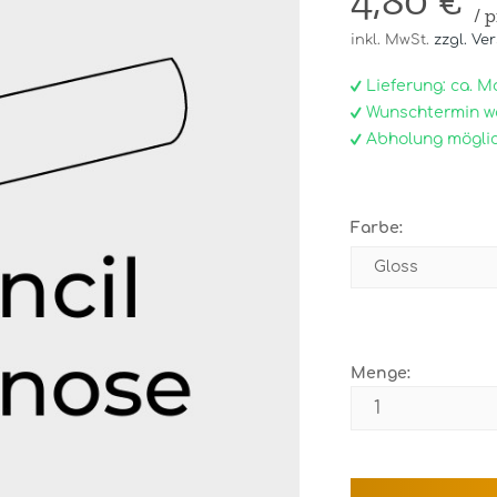
4,80 €
/ 
inkl. MwSt.
zzgl. Ve
Lieferung: ca. Mo, 
Wunschtermin w
Abholung möglic
Farbe:
Menge: