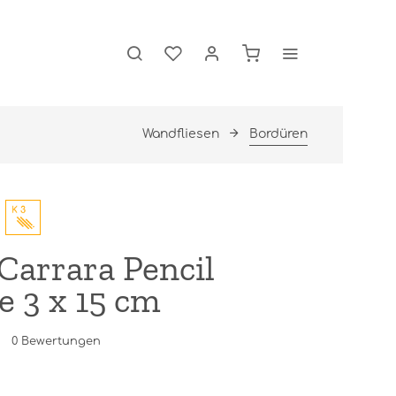
Wandfliesen
Bordüren
Carrara Pencil
e 3 x 15 cm
0
Bewertungen