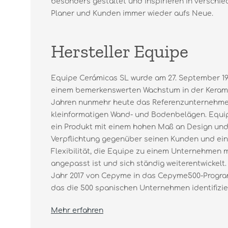
besonders gestaltet und inspirieren in versch
Planer und Kunden immer wieder aufs Neue.
Hersteller Equipe
Equipe Cerámicas SL wurde am 27. September 19
einem bemerkenswerten Wachstum in der Keramik
Jahren nunmehr heute das Referenzunternehme
kleinformatigen Wand- und Bodenbelägen. Equip
ein Produkt mit einem hohen Maß an Design und 
Verpflichtung gegenüber seinen Kunden und ein
Flexibilität, die Equipe zu einem Unternehmen 
angepasst ist und sich ständig weiterentwickelt.
Jahr 2017 von Cepyme in das Cepyme500-Prog
das die 500 spanischen Unternehmen identifiziert
Mehr erfahren