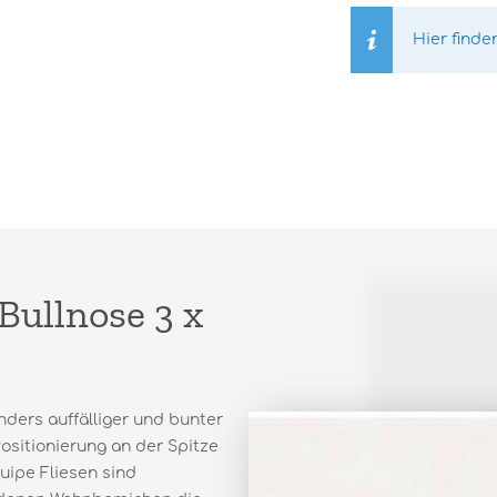
Hier finde
Bullnose 3 x
nders auffälliger und bunter
Positionierung an der Spitze
uipe Fliesen sind