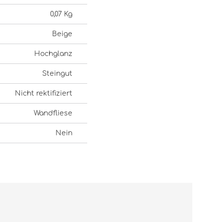
0,07 Kg
Beige
Hochglanz
Steingut
Nicht rektifiziert
Wandfliese
Nein