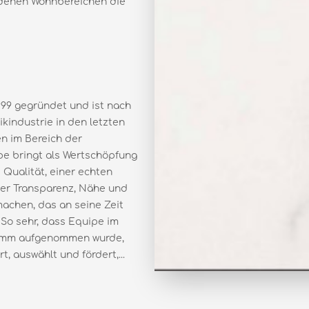
iedenen Wohnbereichen die
99 gegründet und ist nach
industrie in den letzten
n im Bereich der
e bringt als Wertschöpfung
Qualität, einer echten
er Transparenz, Nähe und
machen, das an seine Zeit
 So sehr, dass Equipe im
ramm aufgenommen wurde,
, auswählt und fördert,...