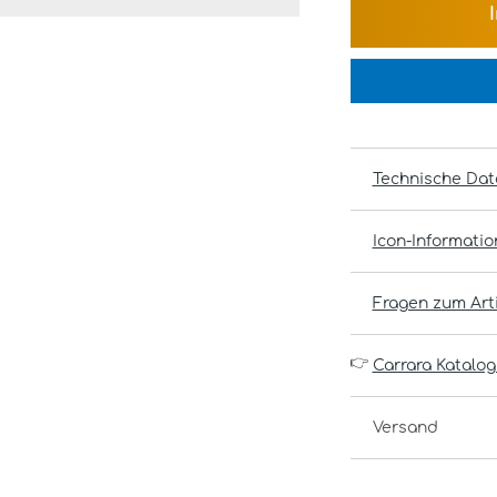
Technische Dat
Icon-Informati
Fragen zum Arti
👉
Carrara Katalog
Versand