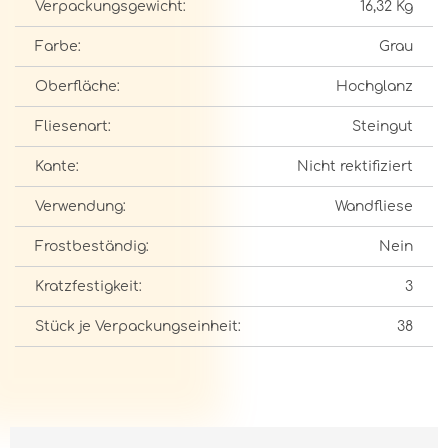
Verpackungsgewicht:
16,32 Kg
Farbe:
Grau
Oberfläche:
Hochglanz
Fliesenart:
Steingut
Kante:
Nicht rektifiziert
Verwendung:
Wandfliese
Frostbeständig:
Nein
Kratzfestigkeit:
3
Stück je Verpackungseinheit:
38