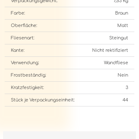
Verpackungsgewicht:
7,53 Kg
Farbe:
Braun
Oberfläche:
Matt
Fliesenart:
Steingut
Kante:
Nicht rektifiziert
Verwendung:
Wandfliese
Frostbeständig:
Nein
Kratzfestigkeit:
3
Stück je Verpackungseinheit:
44