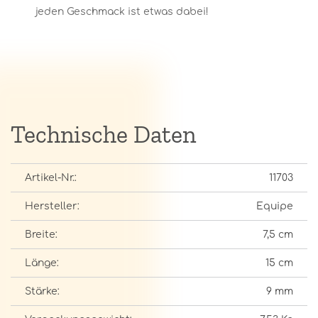
jeden Geschmack ist etwas dabei!
Technische Daten
Artikel-Nr.:
11703
Hersteller:
Equipe
Breite:
7,5 cm
Länge:
15 cm
Stärke:
9 mm