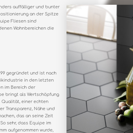
nders auffälliger und bunter
Positionierung an der Spitze
uipe Fliesen sind
iedenen Wohnbereichen die
99 gegründet und ist nach
industrie in den letzten
n im Bereich der
e bringt als Wertschöpfung
Qualität, einer echten
er Transparenz, Nähe und
machen, das an seine Zeit
 So sehr, dass Equipe im
ramm aufgenommen wurde,