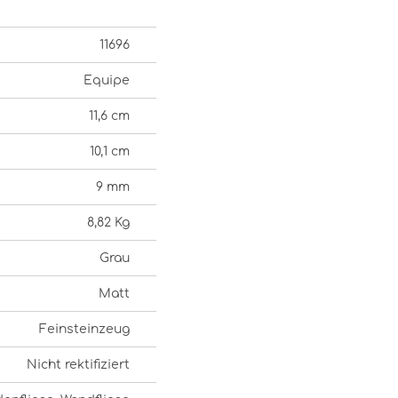
11696
Equipe
11,6 cm
10,1 cm
9 mm
8,82 Kg
Grau
Matt
Feinsteinzeug
Nicht rektifiziert