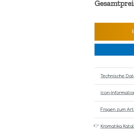
Gesamtprei
Technische Dat
Icon-Informati
Fragen zum Arti
👉
Kromatika Kata