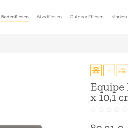
Bodenfliesen
Wandfliesen
Outdoor Fliesen
Marken
Equipe 
x 10,1 