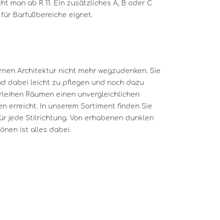
cht man ab R 11. Ein zusätzliches A, B oder C
 für Barfußbereiche eignet.
nen Architektur nicht mehr wegzudenken. Sie
ind dabei leicht zu pflegen und noch dazu
erleihen Räumen einen unvergleichlichen
n erreicht. In unserem Sortiment finden Sie
ür jede Stilrichtung. Von erhabenen dunklen
önen ist alles dabei.