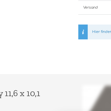
Versand
Hier finde
11,6 x 10,1