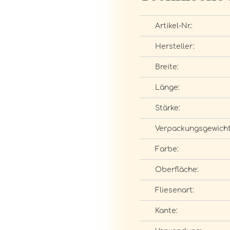
Artikel-Nr.:
Hersteller:
Breite:
Länge:
Stärke:
Verpackungsgewicht
Farbe:
Oberfläche:
Fliesenart:
Kante: