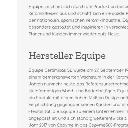
Equipe zeichnet sich durch die Produktion beso
Keramikfliesen aus und schafft sich eine solide 
der nationalen, spanischen Keramikindustrie. Eq
besonders gestaltet und inspirieren in versch
Planer und Kunden immer wieder aufs Neue.
Hersteller Equipe
Equipe Cerámicas SL wurde am 27. September 19
einem bemerkenswerten Wachstum in der Keramik
Jahren nunmehr heute das Referenzunternehme
kleinformatigen Wand- und Bodenbelägen. Equip
ein Produkt mit einem hohen Maß an Design und 
Verpflichtung gegenüber seinen Kunden und ein
Flexibilität, die Equipe zu einem Unternehmen 
angepasst ist und sich ständig weiterentwickelt.
Jahr 2017 von Cepyme in das Cepyme500-Prog