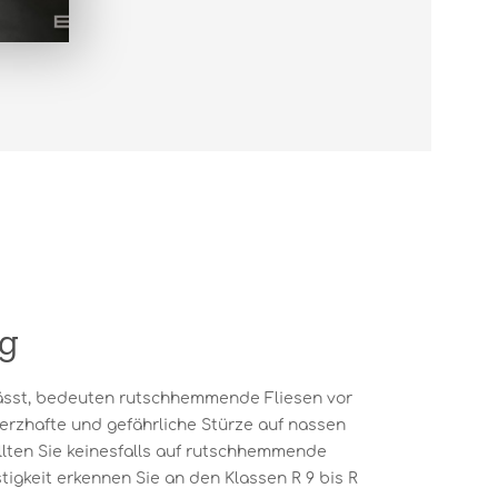
g
ässt, bedeuten rutschhemmende Fliesen vor
merzhafte und gefährliche Stürze auf nassen
llten Sie keinesfalls auf rutschhemmende
tigkeit erkennen Sie an den Klassen R 9 bis R