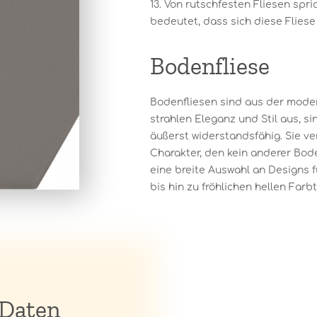
13. Von rutschfesten Fliesen spri
bedeutet, dass sich diese Fliese
Bodenfliese
Bodenfliesen sind aus der moder
strahlen Eleganz und Stil aus, s
äußerst widerstandsfähig. Sie v
Charakter, den kein anderer Bode
eine breite Auswahl an Designs f
bis hin zu fröhlichen hellen Farbt
 Daten