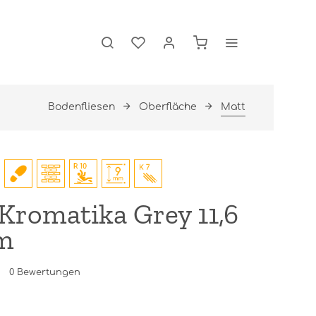
Bodenfliesen
Oberfläche
Matt
Kromatika Grey 11,6
cm
0
Bewertungen