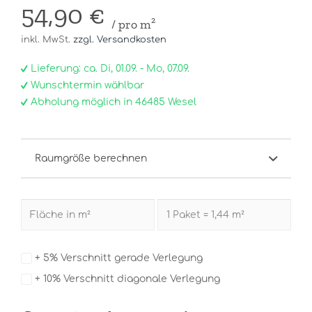
54,90 €
/ pro m²
inkl. MwSt.
zzgl. Versandkosten
Lieferung: ca. Di, 01.09. - Mo, 07.09.
Wunschtermin wählbar
Abholung möglich in 46485 Wesel
Raumgröße berechnen
+ 5% Verschnitt gerade Verlegung
+ 10% Verschnitt diagonale Verlegung