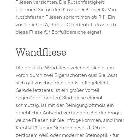
Fliesen verzichten. Die Rutschfestigkeit
erkennen Sie an den Klassen R 9 bis R 13. Von
rutschfesten Fliesen spricht man ab R 11. Ein
zusätzliches A, B oder C bedeutet, dass sich
diese Fliese für Barfußbereiche eignet.
Wandfliese
Die perfekte Wandfliese zeichnet sich allem
voran durch zwei Eigenschaften aus: Sie lässt
sich gut zuschneiden und ist pflegeleicht.
Gerade letzteres ist ein großer Vorteil
gegenüber Tapeten: Sind diese einmal
schmutzig, ist mit der Reinigung oftmals ein
erheblicher Aufwand verbunden. Bei der Frage,
welche Fliesen für Sie infrage kommen, sind Ihrer
Kreativität kaum Grenzen gesetzt: Ob in
zeitlosem Weiß oder moderner Steinoptik - für