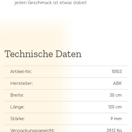
jeden Geschmack ist etwas dabei!
Technische Daten
Artikel-Nr.:
10153
Hersteller:
ABK
Breite:
30 cm
Länge:
120 cm
Stärke:
9 mm
Verpackungsgewicht:
29,12 Kg