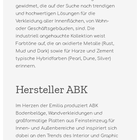
gewidmet, die auf der Suche nach trendigen
und hochwertigen Lösungen für die
Verkleidung aller Innenflächen, von Wohn-
oder Geschäftsgebäuden, sind. Die
industriell angehauchte Kollektion weist
Farbtöne auf, die an oxidierte Metalle (Rust,
Mud und Dark) sowie für Harze und Zement
typische Hybridfarben (Pearl, Dune, Silver)
erinnern.
Hersteller ABK
Im Herzen der Emilia produziert ABK
Bodenbeläge, Wandverkleidungen und
großformatige Platten aus Feinsteinzeug für
Innen- und Außenbereiche und inspiriert sich
dabei an den Trends des Interior und Graphic