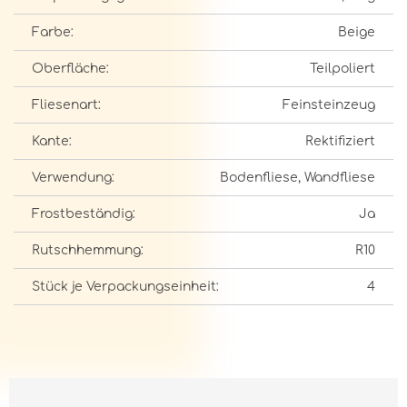
Farbe:
Beige
Oberfläche:
Teilpoliert
Fliesenart:
Feinsteinzeug
Kante:
Rektifiziert
Verwendung:
Bodenfliese, Wandfliese
Frostbeständig:
Ja
Rutschhemmung:
R10
Stück je Verpackungseinheit:
4