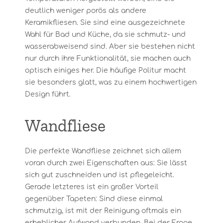
deutlich weniger porös als andere
Keramikfliesen. Sie sind eine ausgezeichnete
Wahl für Bad und Küche, da sie schmutz- und
wasserabweisend sind. Aber sie bestehen nicht
nur durch ihre Funktionalität, sie machen auch
optisch einiges her. Die häufige Politur macht
sie besonders glatt, was zu einem hochwertigen
Design führt.
Wandfliese
Die perfekte Wandfliese zeichnet sich allem
voran durch zwei Eigenschaften aus: Sie lässt
sich gut zuschneiden und ist pflegeleicht.
Gerade letzteres ist ein großer Vorteil
gegenüber Tapeten: Sind diese einmal
schmutzig, ist mit der Reinigung oftmals ein
erheblicher Aufwand verbunden. Bei der Frage,