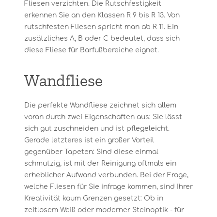
Fliesen verzichten. Die Rutschfestigkeit
erkennen Sie an den Klassen R 9 bis R 13. Von
rutschfesten Fliesen spricht man ab R 11. Ein
zusätzliches A, B oder C bedeutet, dass sich
diese Fliese für Barfußbereiche eignet.
Wandfliese
Die perfekte Wandfliese zeichnet sich allem
voran durch zwei Eigenschaften aus: Sie lässt
sich gut zuschneiden und ist pflegeleicht.
Gerade letzteres ist ein großer Vorteil
gegenüber Tapeten: Sind diese einmal
schmutzig, ist mit der Reinigung oftmals ein
erheblicher Aufwand verbunden. Bei der Frage,
welche Fliesen für Sie infrage kommen, sind Ihrer
Kreativität kaum Grenzen gesetzt: Ob in
zeitlosem Weiß oder moderner Steinoptik - für