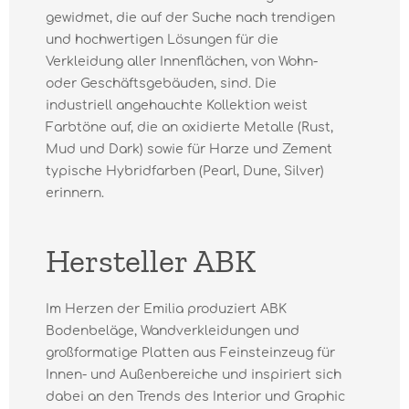
gewidmet, die auf der Suche nach trendigen
und hochwertigen Lösungen für die
Verkleidung aller Innenflächen, von Wohn-
oder Geschäftsgebäuden, sind. Die
industriell angehauchte Kollektion weist
Farbtöne auf, die an oxidierte Metalle (Rust,
Mud und Dark) sowie für Harze und Zement
typische Hybridfarben (Pearl, Dune, Silver)
erinnern.
Hersteller ABK
Im Herzen der Emilia produziert ABK
Bodenbeläge, Wandverkleidungen und
großformatige Platten aus Feinsteinzeug für
Innen- und Außenbereiche und inspiriert sich
dabei an den Trends des Interior und Graphic