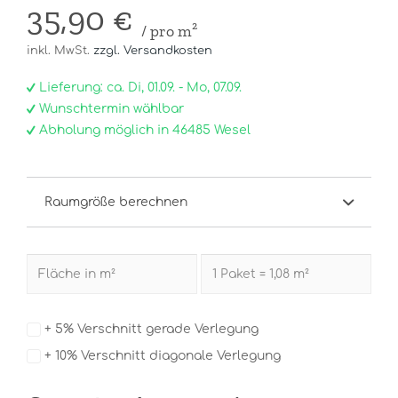
35,90 €
/ pro m²
inkl. MwSt.
zzgl. Versandkosten
Lieferung: ca. Di, 01.09. - Mo, 07.09.
Wunschtermin wählbar
Abholung möglich in 46485 Wesel
Raumgröße berechnen
+ 5% Verschnitt gerade Verlegung
+ 10% Verschnitt diagonale Verlegung