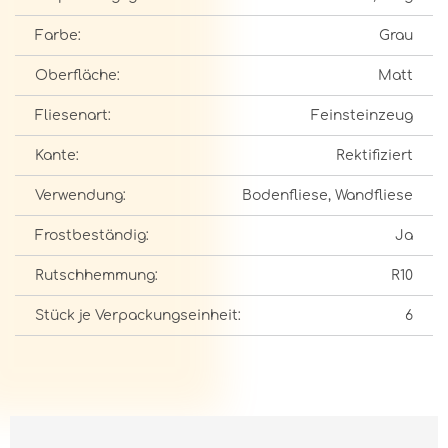
Farbe:
Grau
Oberfläche:
Matt
Fliesenart:
Feinsteinzeug
Kante:
Rektifiziert
Verwendung:
Bodenfliese, Wandfliese
Frostbeständig:
Ja
Rutschhemmung:
R10
Stück je Verpackungseinheit:
6