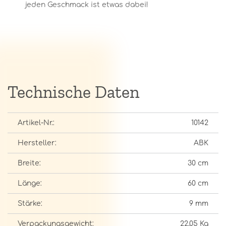
jeden Geschmack ist etwas dabei!
Technische Daten
Artikel-Nr.:
10142
Hersteller:
ABK
Breite:
30 cm
Länge:
60 cm
Stärke:
9 mm
Verpackungsgewicht:
22,05 Kg