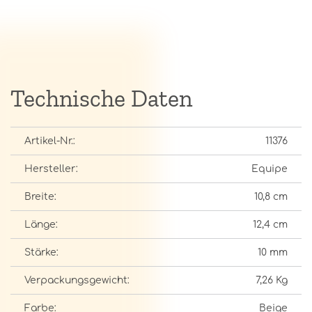
Technische Daten
Artikel-Nr.:
11376
Hersteller:
Equipe
Breite:
10,8 cm
Länge:
12,4 cm
Stärke:
10 mm
Verpackungsgewicht:
7,26 Kg
Farbe:
Beige