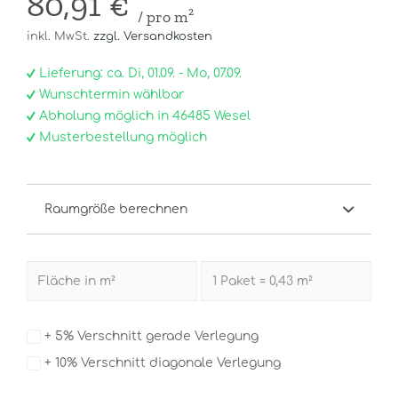
80,91 €
/ pro m²
inkl. MwSt.
zzgl. Versandkosten
Lieferung: ca. Di, 01.09. - Mo, 07.09.
Wunschtermin wählbar
Abholung möglich in 46485 Wesel
Musterbestellung möglich
Raumgröße berechnen
+ 5% Verschnitt gerade Verlegung
+ 10% Verschnitt diagonale Verlegung