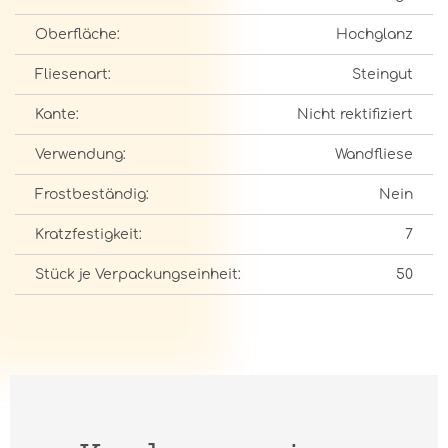
Oberfläche:
Hochglanz
Fliesenart:
Steingut
Kante:
Nicht rektifiziert
Verwendung:
Wandfliese
Frostbeständig:
Nein
Kratzfestigkeit:
7
Stück je Verpackungseinheit:
50