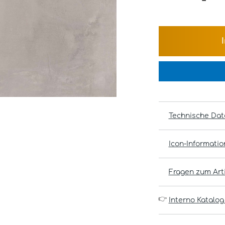
Technische Dat
Icon-Informati
Fragen zum Arti
👉
Interno Katalog