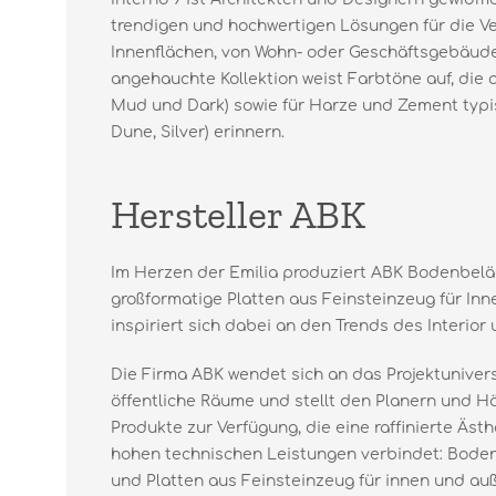
trendigen und hochwertigen Lösungen für die Ve
Innenflächen, von Wohn- oder Geschäftsgebäuden,
angehauchte Kollektion weist Farbtöne auf, die a
Mud und Dark) sowie für Harze und Zement typi
Dune, Silver) erinnern.
Hersteller ABK
Im Herzen der Emilia produziert ABK Bodenbel
großformatige Platten aus Feinsteinzeug für In
inspiriert sich dabei an den Trends des Interior
Die Firma ABK wendet sich an das Projektunivers
öffentliche Räume und stellt den Planern und H
Produkte zur Verfügung, die eine raffinierte Äs
hohen technischen Leistungen verbindet: Bode
und Platten aus Feinsteinzeug für innen und auß