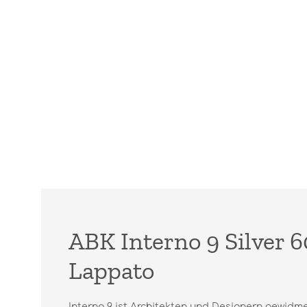
ABK Interno 9 Silver 
Lappato
Interno 9 ist Architekten und Designern gewidme