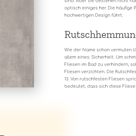
sind. Aber sie bestehen nicht nu
optisch einiges her. Die häufige 
hochwertigen Design führt.
Rutschhemmun
Wie der Name schon vermuten l
allem eines: Sicherheit. Um sch
Fliesen im Bad zu verhindern, so
Fliesen verzichten. Die Rutschfes
13. Von rutschfesten Fliesen spri
bedeutet, dass sich diese Fliese