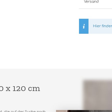
Versand
Hier finde
60 x 120 cm
t, die auf der Suche nach