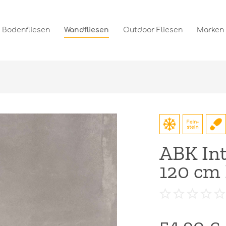
Bodenfliesen
Wandfliesen
Outdoor Fliesen
Marken
ABK Int
120 cm