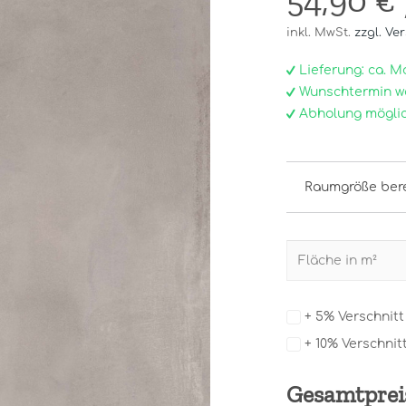
54,90 €
inkl. MwSt.
zzgl. Ve
Lieferung: ca. Mo, 
Wunschtermin w
Abholung möglic
Raumgröße ber
+ 5% Verschnit
+ 10% Verschnit
Gesamtprei