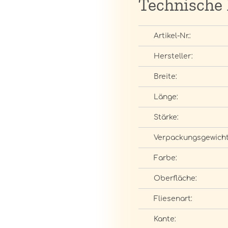
Technische
Artikel-Nr.:
Hersteller:
Breite:
Länge:
Stärke:
Verpackungsgewicht
Farbe:
Oberfläche:
Fliesenart:
Kante: