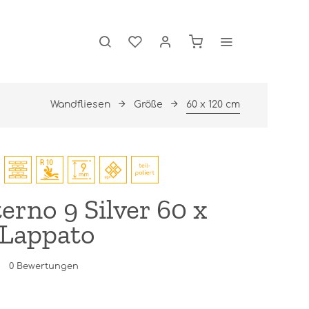
Wandfliesen
Größe
60 x 120 cm
erno 9 Silver 60 x
 Lappato
0
Bewertungen