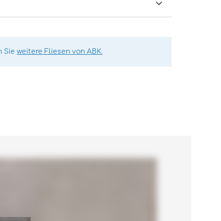
n Sie
weitere Fliesen von ABK.