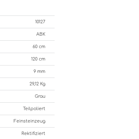
10127
ABK
60 cm
120 cm
9 mm
29,12 Kg
Grau
Teilpoliert
Feinsteinzeug
Rektifiziert