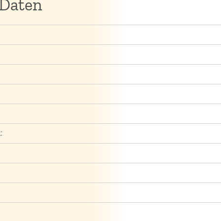
 Daten
: