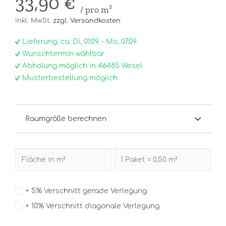
33,90 €
/ pro m²
inkl. MwSt.
zzgl. Versandkosten
Lieferung: ca. Di, 01.09. - Mo, 07.09.
Wunschtermin wählbar
Abholung möglich in 46485 Wesel
Musterbestellung möglich
Raumgröße berechnen
+ 5% Verschnitt gerade Verlegung
+ 10% Verschnitt diagonale Verlegung