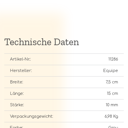
Technische Daten
Artikel-Nr.:
11286
Hersteller:
Equipe
Breite:
7,5 cm
Länge:
15 cm
Stärke:
10 mm
Verpackungsgewicht:
6,98 Kg
Farbe:
Grau