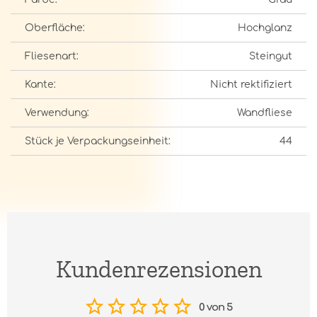
Oberfläche:
Hochglanz
Fliesenart:
Steingut
Kante:
Nicht rektifiziert
Verwendung:
Wandfliese
Stück je Verpackungseinheit:
44
Kundenrezensionen
0 von 5