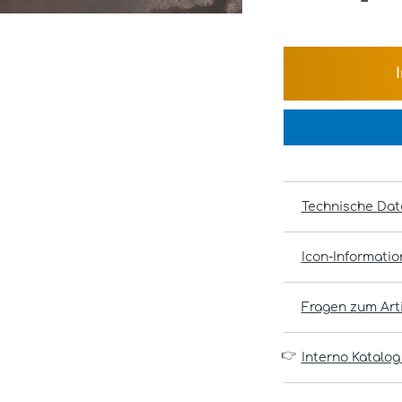
Technische Dat
Icon-Informati
Fragen zum Arti
👉
Interno Katalog