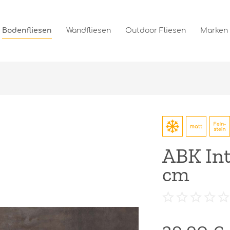
Bodenfliesen
Wandfliesen
Outdoor Fliesen
Marken
ABK Int
cm