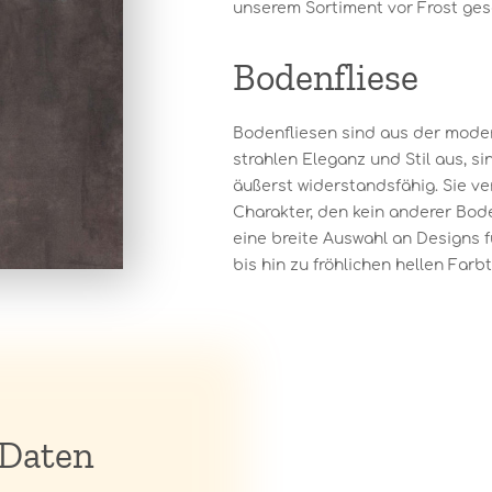
unserem Sortiment vor Frost ges
Bodenfliese
Bodenfliesen sind aus der moder
strahlen Eleganz und Stil aus, s
äußerst widerstandsfähig. Sie v
Charakter, den kein anderer Bode
eine breite Auswahl an Designs f
bis hin zu fröhlichen hellen Farbt
 Daten