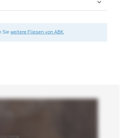
n Sie
weitere Fliesen von ABK.