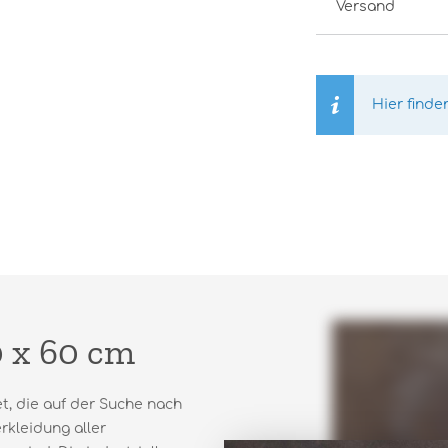
Versand
Hier finde
0 x 60 cm
t, die auf der Suche nach
rkleidung aller