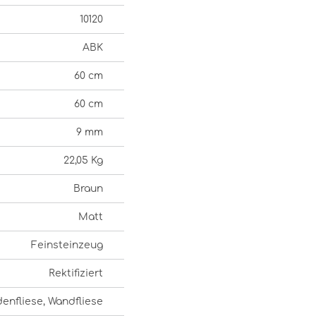
10120
ABK
60 cm
60 cm
9 mm
22,05 Kg
Braun
Matt
Feinsteinzeug
Rektifiziert
enfliese, Wandfliese