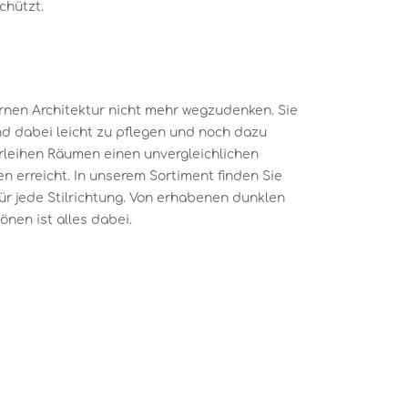
chützt.
nen Architektur nicht mehr wegzudenken. Sie
ind dabei leicht zu pflegen und noch dazu
erleihen Räumen einen unvergleichlichen
n erreicht. In unserem Sortiment finden Sie
ür jede Stilrichtung. Von erhabenen dunklen
önen ist alles dabei.