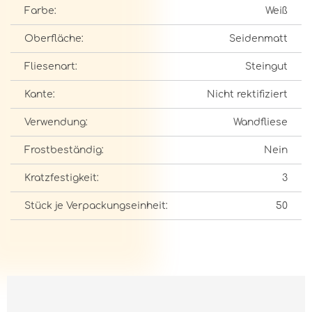
Farbe:
Weiß
Oberfläche:
Seidenmatt
Fliesenart:
Steingut
Kante:
Nicht rektifiziert
Verwendung:
Wandfliese
Frostbeständig:
Nein
Kratzfestigkeit:
3
Stück je Verpackungseinheit:
50