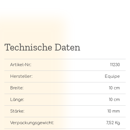
Technische Daten
Artikel-Nr.:
11230
Hersteller:
Equipe
Breite:
10 cm
Länge:
10 cm
Stärke:
10 mm
Verpackungsgewicht:
7,52 Kg