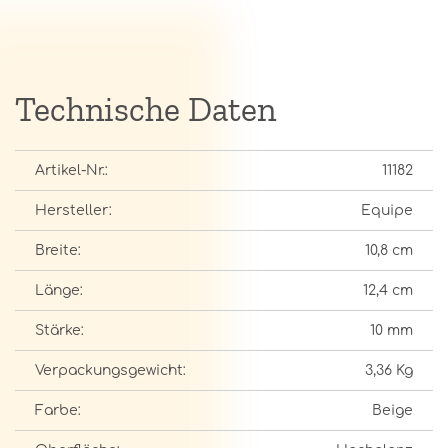
Technische Daten
Artikel-Nr.:
11182
Hersteller:
Equipe
Breite:
10,8 cm
Länge:
12,4 cm
Stärke:
10 mm
Verpackungsgewicht:
3,36 Kg
Farbe:
Beige