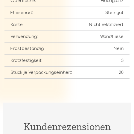
Oberfläche:
Hochglanz
Fliesenart:
Steingut
Kante:
Nicht rektifiziert
Verwendung:
Wandfliese
Frostbeständig:
Nein
Kratzfestigkeit:
3
Stück je Verpackungseinheit:
20
Kundenrezensionen